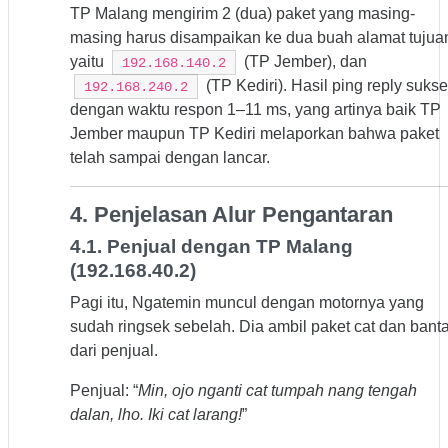
TP Malang mengirim 2 (dua) paket yang masing-
masing harus disampaikan ke dua buah alamat tujua
yaitu
(TP Jember), dan
192.168.140.2
(TP Kediri). Hasil ping reply sukse
192.168.240.2
dengan waktu respon 1–11 ms, yang artinya baik TP
Jember maupun TP Kediri melaporkan bahwa paket
telah sampai dengan lancar.
4. Penjelasan Alur Pengantaran
4.1. Penjual dengan TP Malang
(192.168.40.2)
Pagi itu, Ngatemin muncul dengan motornya yang
sudah ringsek sebelah. Dia ambil paket cat dan banta
dari penjual.
Penjual: “
Min, ojo nganti cat tumpah nang tengah
dalan, lho. Iki cat larang!
”