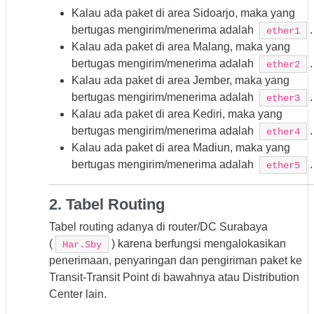
Kalau ada paket di area Sidoarjo, maka yang
bertugas mengirim/menerima adalah
.
ether1
Kalau ada paket di area Malang, maka yang
bertugas mengirim/menerima adalah
.
ether2
Kalau ada paket di area Jember, maka yang
bertugas mengirim/menerima adalah
.
ether3
Kalau ada paket di area Kediri, maka yang
bertugas mengirim/menerima adalah
.
ether4
Kalau ada paket di area Madiun, maka yang
bertugas mengirim/menerima adalah
.
ether5
2. Tabel Routing
Tabel routing adanya di router/DC Surabaya
(
) karena berfungsi mengalokasikan
Har.Sby
penerimaan, penyaringan dan pengiriman paket ke
Transit-Transit Point di bawahnya atau Distribution
Center lain.