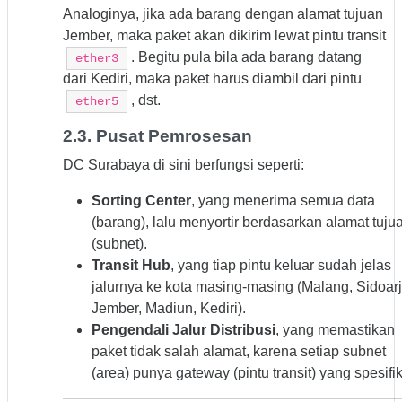
Analoginya, jika ada barang dengan alamat tujuan
Jember, maka paket akan dikirim lewat pintu transit
. Begitu pula bila ada barang datang
ether3
dari Kediri, maka paket harus diambil dari pintu
, dst.
ether5
2.3. Pusat Pemrosesan
DC Surabaya di sini berfungsi seperti:
Sorting Center
, yang menerima semua data
(barang), lalu menyortir berdasarkan alamat tuju
(subnet).
Transit Hub
, yang tiap pintu keluar sudah jelas
jalurnya ke kota masing-masing (Malang, Sidoarj
Jember, Madiun, Kediri).
Pengendali Jalur Distribusi
, yang memastikan
paket tidak salah alamat, karena setiap subnet
(area) punya gateway (pintu transit) yang spesifik