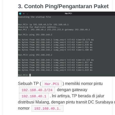
3. Contoh Ping/Pengantaran Paket
Sebuah TP (
) memiliki nomor pintu
Har.PC1
dengan gateway
192.168.40.2/24
. Ini artinya, TP berada di jalur
192.168.40.1
distribusi Malang, dengan pintu transit DC Surabaya 
nomor
192.168.40.1.