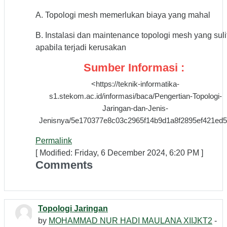
A. Topologi mesh memerlukan biaya yang mahal
B. Instalasi dan maintenance topologi mesh yang suli
apabila terjadi kerusakan
Sumber Informasi :
<https://teknik-informatika-
s1.stekom.ac.id/informasi/baca/Pengertian-Topologi-
Jaringan-dan-Jenis-
Jenisnya/5e170377e8c03c2965f14b9d1a8f2895ef421ed
Permalink
[ Modified: Friday, 6 December 2024, 6:20 PM ]
Comments
Topologi Jaringan
by
MOHAMMAD NUR HADI MAULANA XIIJKT2
-