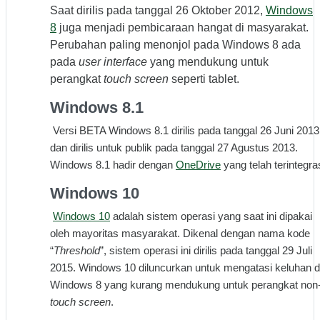
Saat dirilis pada tanggal 26 Oktober 2012,
Windows
8
juga menjadi pembicaraan hangat di masyarakat.
Perubahan paling menonjol pada Windows 8 ada
pada
user interface
yang mendukung untuk
perangkat
touch screen
seperti tablet.
Windows 8.1
Versi BETA Windows 8.1 dirilis pada tanggal 26 Juni 2013
dan dirilis untuk publik pada tanggal 27 Agustus 2013.
Windows 8.1 hadir dengan
OneDrive
yang telah terintegras
Windows 10
Windows 10
adalah sistem operasi yang saat ini dipakai
oleh mayoritas masyarakat. Dikenal dengan nama kode
“
Threshold
”, sistem operasi ini dirilis pada tanggal 29 Juli
2015. Windows 10 diluncurkan untuk mengatasi keluhan d
Windows 8 yang kurang mendukung untuk perangkat non
touch screen
.