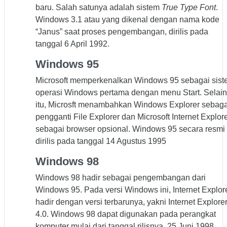
baru. Salah satunya adalah sistem
True Type Font
.
Windows 3.1 atau yang dikenal dengan nama kode
“Janus” saat proses pengembangan, dirilis pada
tanggal 6 April 1992.
Windows 95
Microsoft memperkenalkan Windows 95 sebagai sis
operasi Windows pertama dengan menu Start. Selain
itu, Microsft menambahkan Windows Explorer sebaga
pengganti File Explorer dan Microsoft Internet Explor
sebagai browser opsional. Windows 95 secara resmi
dirilis pada tanggal 14 Agustus 1995
Windows 98
Windows 98 hadir sebagai pengembangan dari
Windows 95. Pada versi Windows ini, Internet Explor
hadir dengan versi terbarunya, yakni Internet Explore
4.0. Windows 98 dapat digunakan pada perangkat
komputer mulai dari tanggal rilisnya, 25 Juni 1998,