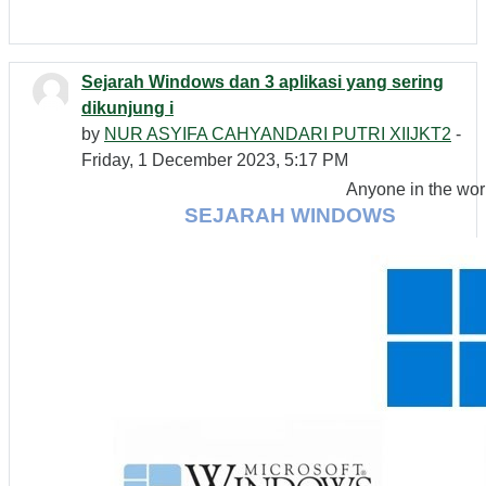
Sejarah Windows dan 3 aplikasi yang sering
dikunjung i
by
NUR ASYIFA CAHYANDARI PUTRI XIIJKT2
-
Friday, 1 December 2023, 5:17 PM
Anyone in the wor
SEJARAH WINDOWS