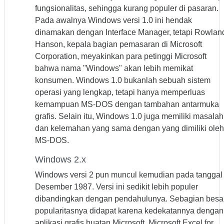
fungsionalitas, sehingga kurang populer di pasaran.
Pada awalnya Windows versi 1.0 ini hendak
dinamakan dengan Interface Manager, tetapi Rowlan
Hanson, kepala bagian pemasaran di Microsoft
Corporation, meyakinkan para petinggi Microsoft
bahwa nama "Windows" akan lebih memikat
konsumen. Windows 1.0 bukanlah sebuah sistem
operasi yang lengkap, tetapi hanya memperluas
kemampuan MS-DOS dengan tambahan antarmuka
grafis. Selain itu, Windows 1.0 juga memiliki masalah
dan kelemahan yang sama dengan yang dimiliki oleh
MS-DOS.
Windows 2.x
Windows versi 2 pun muncul kemudian pada tanggal
Desember 1987. Versi ini sedikit lebih populer
dibandingkan dengan pendahulunya. Sebagian besa
popularitasnya didapat karena kedekatannya dengan
aplikasi grafis buatan Microsoft, Microsoft Excel for