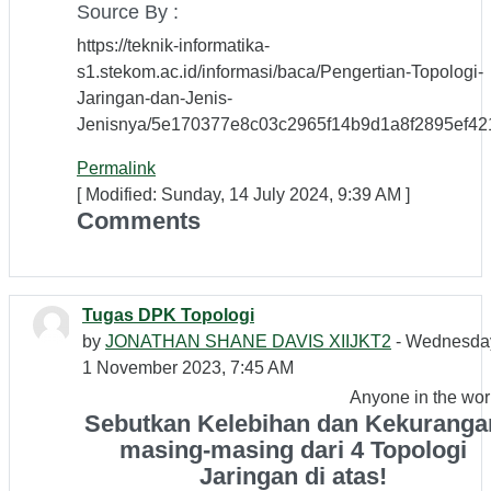
Source By :
https://teknik-informatika-
s1.stekom.ac.id/informasi/baca/Pengertian-Topologi-
Jaringan-dan-Jenis-
Jenisnya/5e170377e8c03c2965f14b9d1a8f2895ef42
Permalink
[ Modified: Sunday, 14 July 2024, 9:39 AM ]
Comments
Tugas DPK Topologi
by
JONATHAN SHANE DAVIS XIIJKT2
- Wednesda
1 November 2023, 7:45 AM
Anyone in the wor
Sebutkan Kelebihan dan Kekuranga
masing-masing dari 4 Topologi
Jaringan di atas!