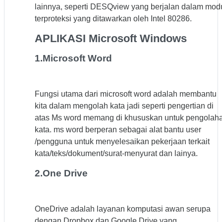
lainnya, seperti DESQview yang berjalan dalam mod
terproteksi yang ditawarkan oleh Intel 80286.
APLIKASI Microsoft Windows
1.Microsoft Word
Fungsi utama dari microsoft word adalah membantu
kita dalam mengolah kata jadi seperti pengertian di
atas Ms word memang di khususkan untuk pengolah
kata. ms word berperan sebagai alat bantu user
/pengguna untuk menyelesaikan pekerjaan terkait
kata/teks/dokument/surat-menyurat dan lainya.
2.One Drive
OneDrive adalah layanan komputasi awan serupa
dengan Dropbox dan Google Drive yang