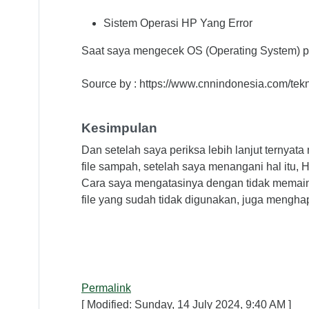
Sistem Operasi HP Yang Error
Saat saya mengecek OS (Operating System) pa
Source by : https://www.cnnindonesia.com/te
Kesimpulan
Dan setelah saya periksa lebih lanjut ternya
file sampah, setelah saya menangani hal itu, 
Cara saya mengatasinya dengan tidak memaink
file yang sudah tidak digunakan, juga mengha
Permalink
[ Modified: Sunday, 14 July 2024, 9:40 AM ]