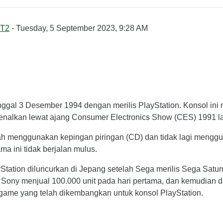
T2
- Tuesday, 5 September 2023, 9:28 AM
nggal 3 Desember 1994 dengan merilis PlayStation. Konsol ini 
rkenalkan lewat ajang Consumer Electronics Show (CES) 1991 l
lah menggunakan kepingan piringan (CD) dan tidak lagi menggu
a ini tidak berjalan mulus.
Station diluncurkan di Jepang setelah Sega merilis Sega Satur
 Sony menjual 100.000 unit pada hari pertama, dan kemudian du
ul game yang telah dikembangkan untuk konsol PlayStation.