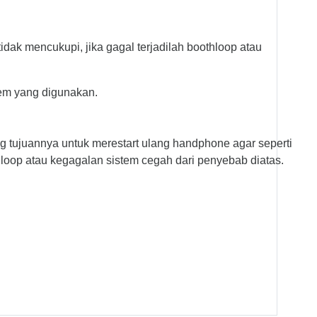
idak mencukupi, jika gagal terjadilah boothloop atau
tem yang digunakan.
g tujuannya untuk merestart ulang handphone agar seperti
hloop atau kegagalan sistem cegah dari penyebab diatas.