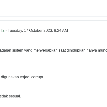
T2
- Tuesday, 17 October 2023, 8:24 AM
agalan sistem yang menyebabkan saat dihidupkan hanya muncu
 digunakan terjadi corrupt
tidak sesuai.