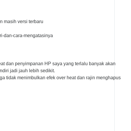
 masih versi terbaru
ri-dan-cara-mengatasinya
heat dan penyimpanan HP saya yang terlalu banyak akan
ri jadi jauh lebih sedikit.
ga tidak menimbulkan efek over heat dan rajin menghapus