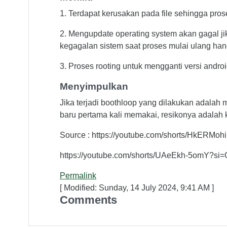
1. Terdapat kerusakan pada file sehingga pros
2. Mengupdate operating system akan gagal jik
kegagalan sistem saat proses mulai ulang ha
3. Proses rooting untuk mengganti versi andro
Menyimpulkan
Jika terjadi boothloop yang dilakukan adalah
baru pertama kali memakai, resikonya adalah 
Source : https://youtube.com/shorts/HkERM
https://youtube.com/shorts/UAeEkh-5omY?
Permalink
[ Modified: Sunday, 14 July 2024, 9:41 AM ]
Comments