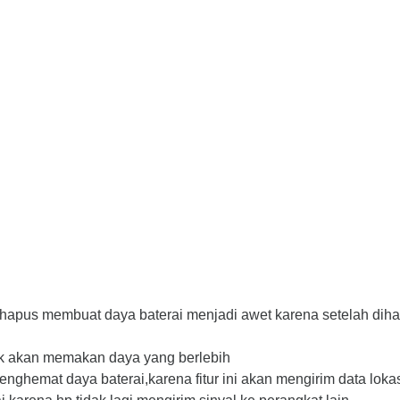
hapus membuat daya baterai menjadi awet karena setelah dihap
idak akan memakan daya yang berlebih
nghemat daya baterai,karena fitur ini akan mengirim data lokas