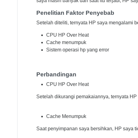
saya masih banyak dan saat itu terjadi, HP s
Penelitian Faktor Penyebab
Setelah diteliti, ternyata HP saya mengalami 
CPU HP Over Heat
Cache menumpuk
Sistem operasi hp yang error
Perbandingan
CPU HP Over Heat
Setelah dikurangi pemakaiannya, ternyata HP s
Cache Menumpuk
Saat penyimpanan saya bersihkan, HP saya tida