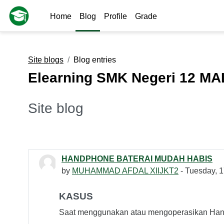
Skip to main content
Home
Blog
Profile
Grade
Site blogs
Blog entries
Elearning SMK Negeri 12 M
Site blog
HANDPHONE BATERAI MUDAH HABIS
by
MUHAMMAD AFDAL XIIJKT2
- Tuesday, 1
KASUS
Saat menggunakan atau mengoperasikan Han