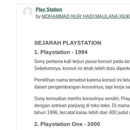
Play Station
by
MOHAMMAD NUR HADI MAULANA XIIJK
SEJARAH PLAYSTATION
1. Playstation - 1994
Sony pertama kali terjun pasar konsol pada ta
Sebelumnya, konsol ini telah lebih dulu dipe
Pemilihan nama tersebut karena konsol ini te
dalam pengembangan konsolnya, tapi kerja sam
Sony kemudian merilis konsolnya sendiri. Play
dengan antrean panjang di toko-toko. Di mana
tahun 1996, tercatat kalau lebih dari 400 jud
2. Playstation One - 2000