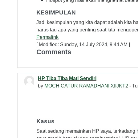
Hospot yang mati akan menghemat baterai 
KESIMPULAN
Jadi kesimpulan yang kita dapat adalah kita har
harus tau apa yang penting saat kita mengop
Permalink
[ Modified: Sunday, 14 July 2024, 9:44 AM ]
Comments
HP Tiba Tiba Mati Sendiri
by
MOCH CATUR RAMADHANI XIIJKT2
- Tu
Kasus
Saat sedang memainkan HP saya, terkadang HP s