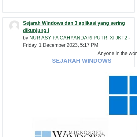
Sejarah Windows dan 3 aplikasi yang sering
dikunjung i
by
NUR ASYIFA CAHYANDARI PUTRI XIIJKT2
-
Friday, 1 December 2023, 5:17 PM
Anyone in the wor
SEJARAH WINDOWS