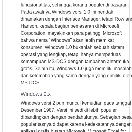
fungsionalitas, sehingga kurang populer di pasaran.
Pada awalnya Windows versi 1.0 ini hendak
dinamakan dengan Interface Manager, tetapi Rowlan
Hanson, kepala bagian pemasaran di Microsoft
Corporation, meyakinkan para petinggi Microsoft
bahwa nama "Windows" akan lebih memikat
konsumen. Windows 1.0 bukanlah sebuah sistem
operasi yang lengkap, tetapi hanya memperluas
kemampuan MS-DOS dengan tambahan antarmuka
grafis. Selain itu, Windows 1.0 juga memiliki masalah
dan kelemahan yang sama dengan yang dimiliki oleh
MS-DOS.
Windows 2.x
Windows versi 2 pun muncul kemudian pada tanggal
Desember 1987. Versi ini sedikit lebih populer
dibandingkan dengan pendahulunya. Sebagian besa
popularitasnya didapat karena kedekatannya dengan
aplikasi grafis buatan Microsoft, Microsoft Excel for