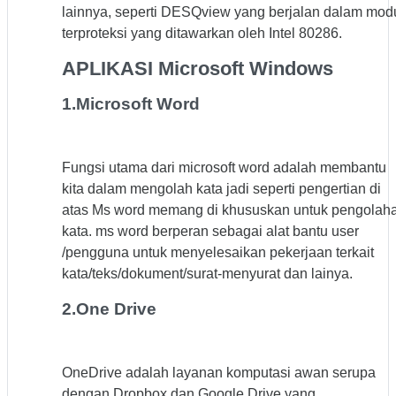
lainnya, seperti DESQview yang berjalan dalam mod
terproteksi yang ditawarkan oleh Intel 80286.
APLIKASI Microsoft Windows
1.Microsoft Word
Fungsi utama dari microsoft word adalah membantu
kita dalam mengolah kata jadi seperti pengertian di
atas Ms word memang di khususkan untuk pengolah
kata. ms word berperan sebagai alat bantu user
/pengguna untuk menyelesaikan pekerjaan terkait
kata/teks/dokument/surat-menyurat dan lainya.
2.One Drive
OneDrive adalah layanan komputasi awan serupa
dengan Dropbox dan Google Drive yang