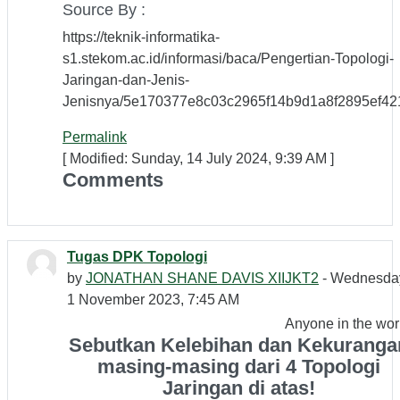
Source By :
https://teknik-informatika-
s1.stekom.ac.id/informasi/baca/Pengertian-Topologi-
Jaringan-dan-Jenis-
Jenisnya/5e170377e8c03c2965f14b9d1a8f2895ef42
Permalink
[ Modified: Sunday, 14 July 2024, 9:39 AM ]
Comments
Tugas DPK Topologi
by
JONATHAN SHANE DAVIS XIIJKT2
- Wednesda
1 November 2023, 7:45 AM
Anyone in the wor
Sebutkan Kelebihan dan Kekuranga
masing-masing dari 4 Topologi
Jaringan di atas!