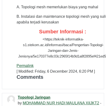
A. Topologi mesh memerlukan biaya yang mahal
B. Instalasi dan maintenance topologi mesh yang suli
apabila terjadi kerusakan
Sumber Informasi :
<https://teknik-informatika-
s1.stekom.ac.id/informasi/baca/Pengertian-Topologi-
Jaringan-dan-Jenis-
Jenisnya/5e170377e8c03c2965f14b9d1a8f2895ef421ed
Permalink
[ Modified: Friday, 6 December 2024, 6:20 PM ]
Comments
Topologi Jaringan
by
MOHAMMAD NUR HADI MAULANA XIIJKT2
-