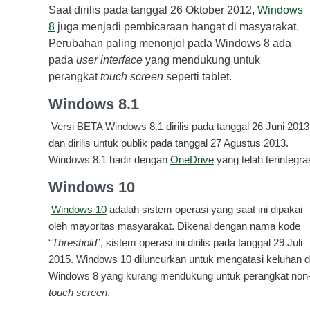
Saat dirilis pada tanggal 26 Oktober 2012,
Windows
8
juga menjadi pembicaraan hangat di masyarakat.
Perubahan paling menonjol pada Windows 8 ada
pada
user interface
yang mendukung untuk
perangkat
touch screen
seperti tablet.
Windows 8.1
Versi BETA Windows 8.1 dirilis pada tanggal 26 Juni 2013
dan dirilis untuk publik pada tanggal 27 Agustus 2013.
Windows 8.1 hadir dengan
OneDrive
yang telah terintegras
Windows 10
Windows 10
adalah sistem operasi yang saat ini dipakai
oleh mayoritas masyarakat. Dikenal dengan nama kode
“
Threshold
”, sistem operasi ini dirilis pada tanggal 29 Juli
2015. Windows 10 diluncurkan untuk mengatasi keluhan d
Windows 8 yang kurang mendukung untuk perangkat non
touch screen
.