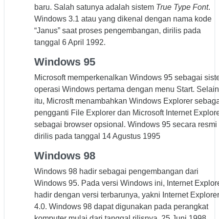
baru. Salah satunya adalah sistem
True Type Font
.
Windows 3.1 atau yang dikenal dengan nama kode
“Janus” saat proses pengembangan, dirilis pada
tanggal 6 April 1992.
Windows 95
Microsoft memperkenalkan Windows 95 sebagai sis
operasi Windows pertama dengan menu Start. Selain
itu, Microsft menambahkan Windows Explorer sebaga
pengganti File Explorer dan Microsoft Internet Explor
sebagai browser opsional. Windows 95 secara resmi
dirilis pada tanggal 14 Agustus 1995
Windows 98
Windows 98 hadir sebagai pengembangan dari
Windows 95. Pada versi Windows ini, Internet Explor
hadir dengan versi terbarunya, yakni Internet Explore
4.0. Windows 98 dapat digunakan pada perangkat
komputer mulai dari tanggal rilisnya, 25 Juni 1998,