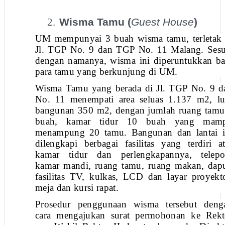
2.
Wisma Tamu (
Guest House
)
UM mempunyai 3 buah wisma tamu, terletak 
Jl. TGP No. 9 dan TGP No. 11 Malang. Sesu
dengan namanya, wisma ini diperuntukkan ba
para tamu yang berkunjung di UM.
Wisma Tamu yang berada di Jl. TGP No. 9 d
No. 11 menempati area seluas 1.137 m2, lu
bangunan 350 m2, dengan jumlah ruang tamu
buah, kamar tidur 10 buah yang mam
menampung 20 tamu. Bangunan dan lantai i
dilengkapi berbagai fasilitas yang terdiri at
kamar tidur dan perlengkapannya, telepo
kamar mandi, ruang tamu, ruang makan, dapu
fasilitas TV, kulkas, LCD dan layar proyekto
meja dan kursi rapat.
Prosedur penggunaan wisma tersebut deng
cara mengajukan surat permohonan ke Rekt