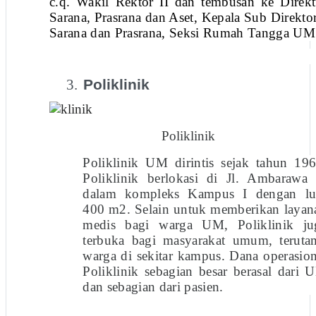
c.q. Wakil Rektor II dan tembusan ke Direkt
Sarana, Prasrana dan Aset, Kepala Sub Direktor
Sarana dan Prasrana, Seksi Rumah Tangga UM
3.
Poliklinik
Poliklinik
Poliklinik UM dirintis sejak tahun 196
Poliklinik berlokasi di Jl. Ambarawa 
dalam kompleks Kampus I dengan lu
400 m2. Selain untuk memberikan layan
medis bagi warga UM, Poliklinik ju
terbuka bagi masyarakat umum, teruta
warga di sekitar kampus. Dana operasion
Poliklinik sebagian besar berasal dari 
dan sebagian dari pasien.