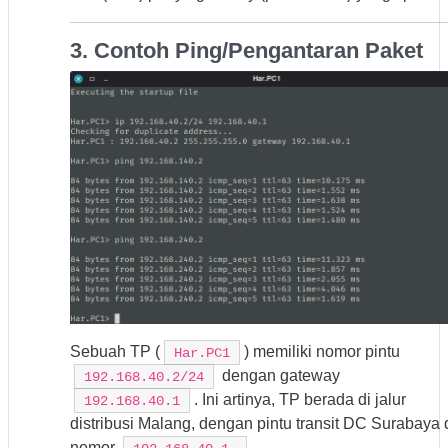
3. Contoh Ping/Pengantaran Paket
Sebuah TP (
) memiliki nomor pintu
Har.PC1
dengan gateway
192.168.40.2/24
. Ini artinya, TP berada di jalur
192.168.40.1
distribusi Malang, dengan pintu transit DC Surabaya 
nomor