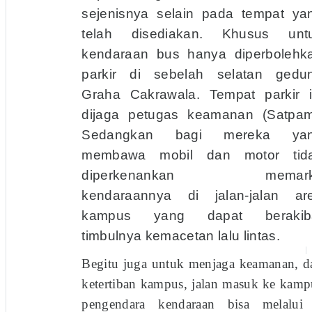
sejenisnya selain pada tempat ya
telah disediakan. Khusus unt
kendaraan bus hanya diperbolehk
parkir di sebelah selatan gedu
Graha Cakrawala. Tempat parkir i
dijaga petugas keamanan (Satpam
Sedang­kan bagi mereka ya
membawa mobil dan motor tid
diperkenankan memark
kendaraannya di jalan-jalan ar
kampus yang dapat berakib
timbulnya kemacetan lalu lintas.
Begitu juga untuk menjaga keamanan, d
ketertiban kampus, jalan masuk ke kamp
pengendara kendaraan bisa melalui