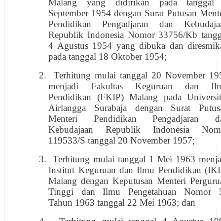
Malang yang didirikan pada tanggal
September 1954 dengan Surat Putusan Mente
Pendidikan Pengadjaran dan Kebudaja
Republik Indonesia Nomor 33756/Kb tangg
4 Agustus 1954 yang dibuka dan diresmik
pada tanggal 18 Oktober 1954;
2.
Terhitung mulai tanggal 20 November 19
menjadi Fakultas Keguruan dan Il
Pendidikan (FKIP) Malang pada Universit
Airlangga Surabaja dengan Surat Putus
Menteri Pendidikan Pengadjaran d
Kebudajaan Republik Indonesia Nom
119533/S tanggal 20 November 1957;
3.
Terhitung mulai tanggal 1 Mei 1963 menja
Institut Keguruan dan Ilmu Pendidikan (IKI
Malang dengan Keputusan Menteri Perguru
Tinggi dan Ilmu Pengetahuan Nomor 
Tahun 1963 tanggal 22 Mei 1963; dan