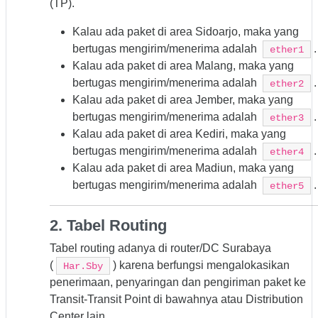
(TP).
Kalau ada paket di area Sidoarjo, maka yang
bertugas mengirim/menerima adalah
.
ether1
Kalau ada paket di area Malang, maka yang
bertugas mengirim/menerima adalah
.
ether2
Kalau ada paket di area Jember, maka yang
bertugas mengirim/menerima adalah
.
ether3
Kalau ada paket di area Kediri, maka yang
bertugas mengirim/menerima adalah
.
ether4
Kalau ada paket di area Madiun, maka yang
bertugas mengirim/menerima adalah
.
ether5
2. Tabel Routing
Tabel routing adanya di router/DC Surabaya
(
) karena berfungsi mengalokasikan
Har.Sby
penerimaan, penyaringan dan pengiriman paket ke
Transit-Transit Point di bawahnya atau Distribution
Center lain.