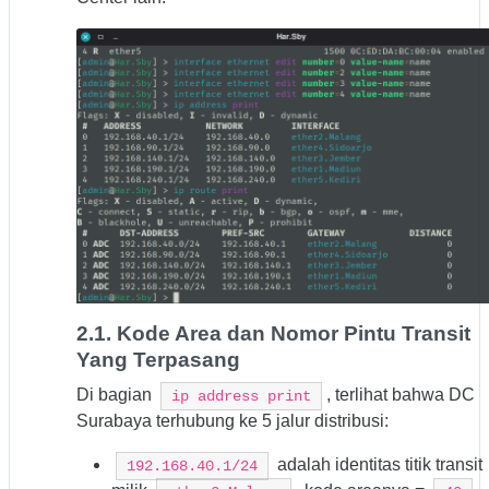
2.1. Kode Area dan Nomor Pintu Transit
Yang Terpasang
Di bagian
, terlihat bahwa DC
ip address print
Surabaya terhubung ke 5 jalur distribusi:
adalah identitas titik transit
192.168.40.1/24