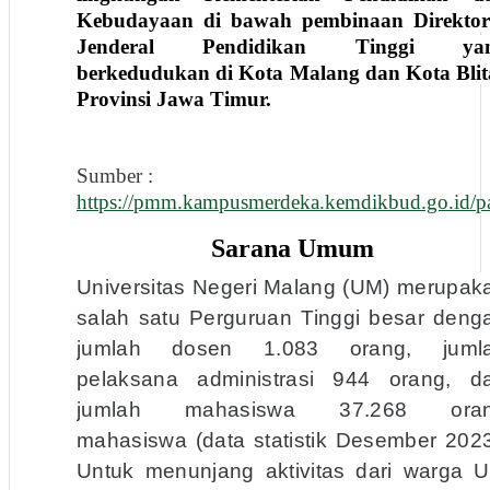
Kebudayaan di bawah pembinaan Direktor
Jenderal Pendidikan Tinggi ya
berkedudukan di Kota Malang dan Kota Blit
Provinsi Jawa Timur.
Sumber :
https://pmm.kampusmerdeka.kemdikbud.
Sarana Umum
Universitas Negeri Malang (UM) merupak
salah satu Perguruan Tinggi besar deng
jumlah dosen 1.083 orang, juml
pelaksana administrasi 944 orang, d
jumlah mahasiswa 37.268 ora
mahasiswa (data statistik Desember 2023
Untuk menunjang aktivitas dari warga 