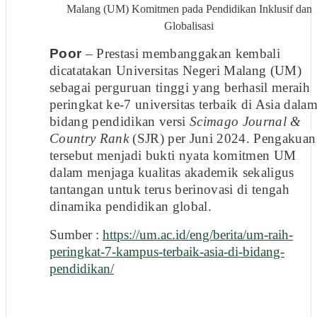
Malang (UM) Komitmen pada Pendidikan Inklusif dan
Globalisasi
Poor
– Prestasi membanggakan kembali
dicatatakan Universitas Negeri Malang (UM)
sebagai perguruan tinggi yang berhasil meraih
peringkat ke-7 universitas terbaik di Asia dala
bidang pendidikan versi
Scimago Journal &
Country Rank
(SJR) per Juni 2024. Pengakuan
tersebut menjadi bukti nyata komitmen UM
dalam menjaga kualitas akademik sekaligus
tantangan untuk terus berinovasi di tengah
dinamika pendidikan global.
Sumber :
https://um.ac.id/eng/berita/um-raih-
peringkat-7-kampus-terbaik-asia-di-bidang-
pendidikan/