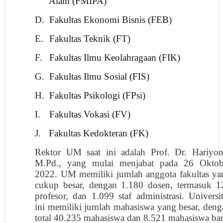
Alam (FMIPA)
D.
Fakultas Ekonomi Bisnis (FEB)
E.
Fakultas Teknik (FT)
F.
Fakultas Ilmu Keolahragaan (FIK)
G.
Fakultas Ilmu Sosial (FIS)
H.
Fakultas Psikologi (FPsi)
I.
Fakultas Vokasi (FV)
J.
Fakultas Kedokteran (FK)
Rektor UM saat ini adalah Prof. Dr. Hariyon
M.Pd., yang mulai menjabat pada 26 Oktob
2022. UM memiliki jumlah anggota fakultas ya
cukup besar, dengan 1.180 dosen, termasuk 1
profesor, dan 1.099 staf administrasi. Universi
ini memiliki jumlah mahasiswa yang besar, deng
total 40.235 mahasiswa dan 8.521 mahasiswa bar