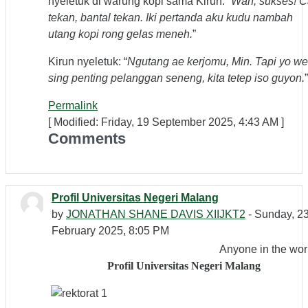
nyeletuk di warung kopi sama Kirun: “
Wah, sukses! C
tekan, bantal tekan. Iki pertanda aku kudu nambah
utang kopi rong gelas meneh.
”
Kirun nyeletuk: “
Ngutang ae kerjomu, Min. Tapi yo we
sing penting pelanggan seneng, kita tetep iso guyon.
”
Permalink
[ Modified: Friday, 19 September 2025, 4:43 AM ]
Comments
Profil Universitas Negeri Malang
by
JONATHAN SHANE DAVIS XIIJKT2
- Sunday, 2
February 2025, 8:05 PM
Anyone in the wor
Profil Universitas Negeri Malang