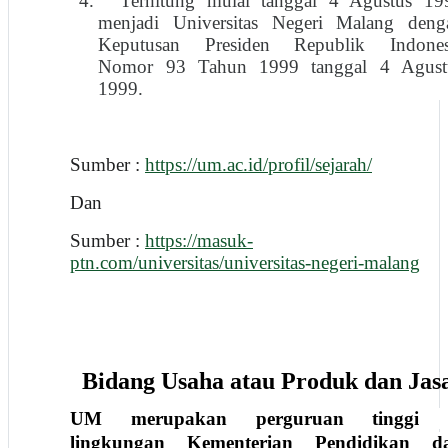
4.
Terhitung mulai tanggal 4 Agustus 19
menjadi Universitas Negeri Malang deng
Keputusan Presiden Republik Indones
Nomor 93 Tahun 1999 tanggal 4 Agust
1999.
Sumber :
https://um.ac.id/profil/sejarah/
Dan
Sumber :
https://masuk-
ptn.com/universitas/universitas-negeri-malang
Bidang Usaha atau Produk dan Jas
UM merupakan perguruan tinggi 
lingkungan Kementerian Pendidikan d