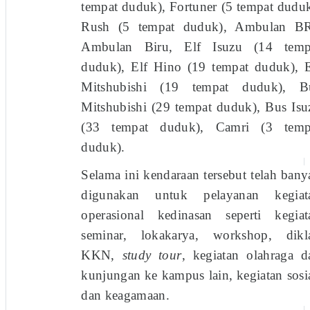
tempat duduk), Fortuner (5 tempat duduk
Rush (5 tempat duduk), Ambulan BR
Ambulan Biru, Elf Isuzu (14 temp
duduk), Elf Hino (19 tempat duduk), E
Mitshubishi (19 tempat duduk), B
Mitshubishi (29 tempat duduk), Bus Isu
(33 tempat duduk), Camri (3 temp
duduk).
Selama ini kendaraan tersebut telah bany
digunakan untuk pelayanan kegiat
operasional kedinasan seperti kegiat
seminar, lokakarya, workshop, dikla
KKN,
study tour
, kegiatan olahraga d
kunjungan ke kampus lain, kegiatan sosia
dan keagamaan.