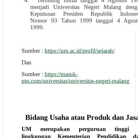
4.
Terhitung mulai tanggal 4 Agustus 19
menjadi Universitas Negeri Malang deng
Keputusan Presiden Republik Indones
Nomor 93 Tahun 1999 tanggal 4 Agust
1999.
Sumber :
https://um.ac.id/profil/sejarah/
Dan
Sumber :
https://masuk-
ptn.com/universitas/universitas-negeri-malang
Bidang Usaha atau Produk dan Jas
UM merupakan perguruan tinggi 
lingkungan Kementerian Pendidikan d