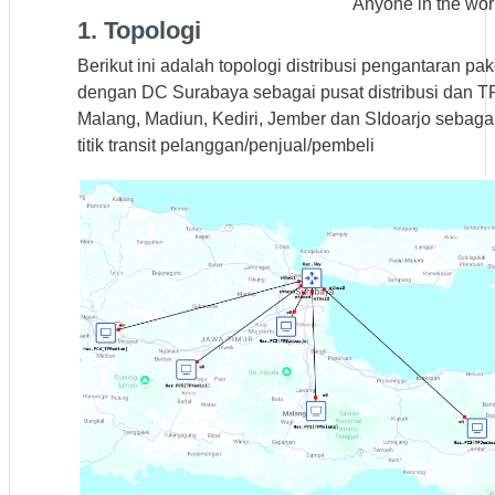
Anyone in the wor
1. Topologi
Berikut ini adalah topologi distribusi pengantaran pak
dengan DC Surabaya sebagai pusat distribusi dan T
Malang, Madiun, Kediri, Jember dan SIdoarjo sebaga
titik transit pelanggan/penjual/pembeli