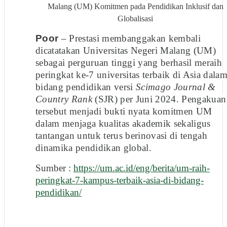
Malang (UM) Komitmen pada Pendidikan Inklusif dan
Globalisasi
Poor
– Prestasi membanggakan kembali
dicatatakan Universitas Negeri Malang (UM)
sebagai perguruan tinggi yang berhasil meraih
peringkat ke-7 universitas terbaik di Asia dala
bidang pendidikan versi
Scimago Journal &
Country Rank
(SJR) per Juni 2024. Pengakuan
tersebut menjadi bukti nyata komitmen UM
dalam menjaga kualitas akademik sekaligus
tantangan untuk terus berinovasi di tengah
dinamika pendidikan global.
Sumber :
https://um.ac.id/eng/berita/um-raih-
peringkat-7-kampus-terbaik-asia-di-bidang-
pendidikan/