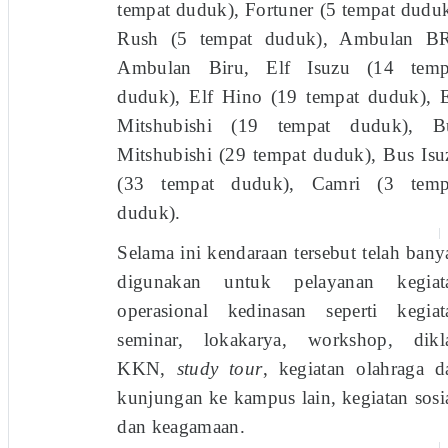
tempat duduk), Fortuner (5 tempat duduk
Rush (5 tempat duduk), Ambulan BR
Ambulan Biru, Elf Isuzu (14 temp
duduk), Elf Hino (19 tempat duduk), E
Mitshubishi (19 tempat duduk), B
Mitshubishi (29 tempat duduk), Bus Isu
(33 tempat duduk), Camri (3 temp
duduk).
Selama ini kendaraan tersebut telah bany
digunakan untuk pelayanan kegiat
operasional kedinasan seperti kegiat
seminar, lokakarya, workshop, dikla
KKN,
study tour
, kegiatan olahraga d
kunjungan ke kampus lain, kegiatan sosia
dan keagamaan.