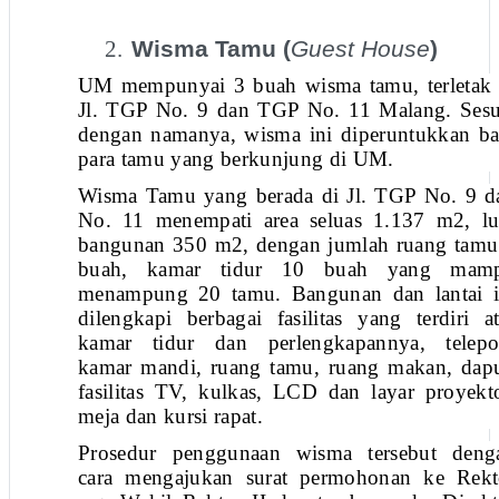
2.
Wisma Tamu (
Guest House
)
UM mempunyai 3 buah wisma tamu, terletak 
Jl. TGP No. 9 dan TGP No. 11 Malang. Sesu
dengan namanya, wisma ini diperuntukkan ba
para tamu yang berkunjung di UM.
Wisma Tamu yang berada di Jl. TGP No. 9 d
No. 11 menempati area seluas 1.137 m2, lu
bangunan 350 m2, dengan jumlah ruang tamu
buah, kamar tidur 10 buah yang mam
menampung 20 tamu. Bangunan dan lantai i
dilengkapi berbagai fasilitas yang terdiri at
kamar tidur dan perlengkapannya, telepo
kamar mandi, ruang tamu, ruang makan, dapu
fasilitas TV, kulkas, LCD dan layar proyekto
meja dan kursi rapat.
Prosedur penggunaan wisma tersebut deng
cara mengajukan surat permohonan ke Rekt