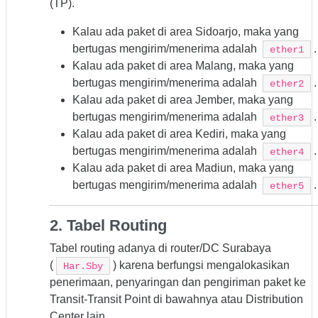
(TP).
Kalau ada paket di area Sidoarjo, maka yang
bertugas mengirim/menerima adalah
.
ether1
Kalau ada paket di area Malang, maka yang
bertugas mengirim/menerima adalah
.
ether2
Kalau ada paket di area Jember, maka yang
bertugas mengirim/menerima adalah
.
ether3
Kalau ada paket di area Kediri, maka yang
bertugas mengirim/menerima adalah
.
ether4
Kalau ada paket di area Madiun, maka yang
bertugas mengirim/menerima adalah
.
ether5
2. Tabel Routing
Tabel routing adanya di router/DC Surabaya
(
) karena berfungsi mengalokasikan
Har.Sby
penerimaan, penyaringan dan pengiriman paket ke
Transit-Transit Point di bawahnya atau Distribution
Center lain.