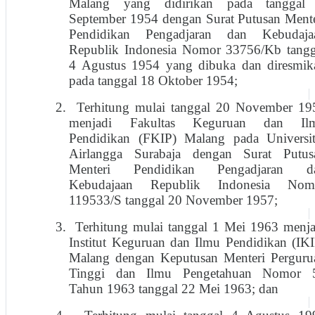
Malang yang didirikan pada tanggal
September 1954 dengan Surat Putusan Mente
Pendidikan Pengadjaran dan Kebudaja
Republik Indonesia Nomor 33756/Kb tangg
4 Agustus 1954 yang dibuka dan diresmik
pada tanggal 18 Oktober 1954;
2.
Terhitung mulai tanggal 20 November 19
menjadi Fakultas Keguruan dan Il
Pendidikan (FKIP) Malang pada Universit
Airlangga Surabaja dengan Surat Putus
Menteri Pendidikan Pengadjaran d
Kebudajaan Republik Indonesia Nom
119533/S tanggal 20 November 1957;
3.
Terhitung mulai tanggal 1 Mei 1963 menja
Institut Keguruan dan Ilmu Pendidikan (IKI
Malang dengan Keputusan Menteri Perguru
Tinggi dan Ilmu Pengetahuan Nomor 
Tahun 1963 tanggal 22 Mei 1963; dan