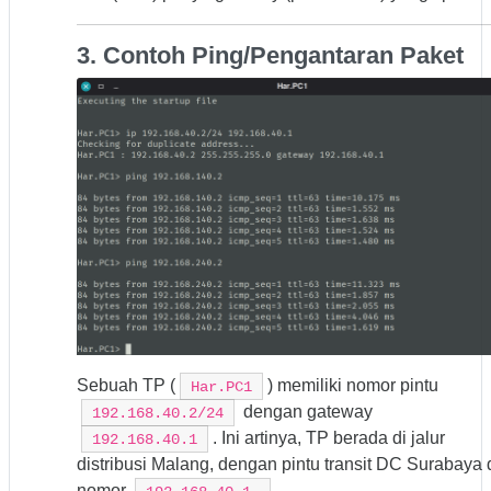
3. Contoh Ping/Pengantaran Paket
Sebuah TP (
) memiliki nomor pintu
Har.PC1
dengan gateway
192.168.40.2/24
. Ini artinya, TP berada di jalur
192.168.40.1
distribusi Malang, dengan pintu transit DC Surabaya 
nomor