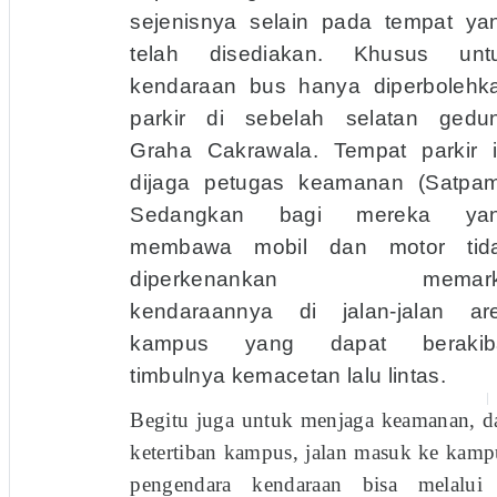
sejenisnya selain pada tempat ya
telah disediakan. Khusus unt
kendaraan bus hanya diperbolehk
parkir di sebelah selatan gedu
Graha Cakrawala. Tempat parkir i
dijaga petugas keamanan (Satpam
Sedang­kan bagi mereka ya
membawa mobil dan motor tid
diperkenankan memark
kendaraannya di jalan-jalan ar
kampus yang dapat berakib
timbulnya kemacetan lalu lintas.
Begitu juga untuk menjaga keamanan, d
ketertiban kampus, jalan masuk ke kamp
pengendara kendaraan bisa melalui