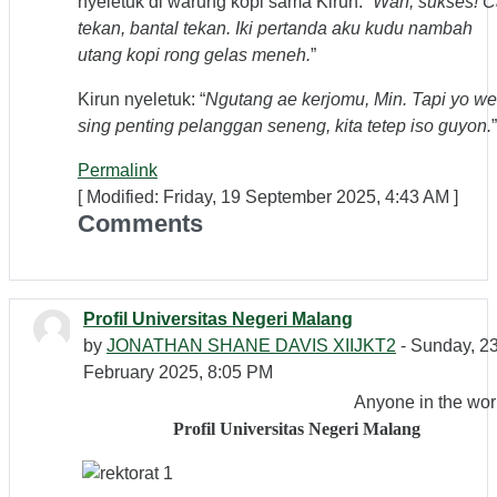
nyeletuk di warung kopi sama Kirun: “
Wah, sukses! C
tekan, bantal tekan. Iki pertanda aku kudu nambah
utang kopi rong gelas meneh.
”
Kirun nyeletuk: “
Ngutang ae kerjomu, Min. Tapi yo we
sing penting pelanggan seneng, kita tetep iso guyon.
”
Permalink
[ Modified: Friday, 19 September 2025, 4:43 AM ]
Comments
Profil Universitas Negeri Malang
by
JONATHAN SHANE DAVIS XIIJKT2
- Sunday, 2
February 2025, 8:05 PM
Anyone in the wor
Profil Universitas Negeri Malang