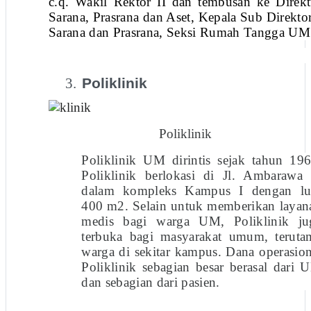
c.q. Wakil Rektor II dan tembusan ke Direkt
Sarana, Prasrana dan Aset, Kepala Sub Direktor
Sarana dan Prasrana, Seksi Rumah Tangga UM
3.
Poliklinik
Poliklinik
Poliklinik UM dirintis sejak tahun 196
Poliklinik berlokasi di Jl. Ambarawa 
dalam kompleks Kampus I dengan lu
400 m2. Selain untuk memberikan layan
medis bagi warga UM, Poliklinik ju
terbuka bagi masyarakat umum, teruta
warga di sekitar kampus. Dana operasion
Poliklinik sebagian besar berasal dari 
dan sebagian dari pasien.