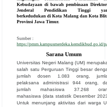
Kebudayaan di bawah pembinaan Direktor
Jenderal Pendidikan Tinggi ya
berkedudukan di Kota Malang dan Kota Blit
Provinsi Jawa Timur.
Sumber :
https://pmm.kampusmerdeka.kemdikbud.
Sarana Umum
Universitas Negeri Malang (UM) merupak
salah satu Perguruan Tinggi besar deng
jumlah dosen 1.083 orang, juml
pelaksana administrasi 944 orang, d
jumlah mahasiswa 37.268 ora
mahasiswa (data statistik Desember 2023
Untuk menunjang aktivitas dari warga 