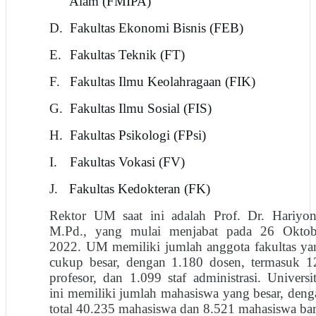
Alam (FMIPA)
D.
Fakultas Ekonomi Bisnis (FEB)
E.
Fakultas Teknik (FT)
F.
Fakultas Ilmu Keolahragaan (FIK)
G.
Fakultas Ilmu Sosial (FIS)
H.
Fakultas Psikologi (FPsi)
I.
Fakultas Vokasi (FV)
J.
Fakultas Kedokteran (FK)
Rektor UM saat ini adalah Prof. Dr. Hariyon
M.Pd., yang mulai menjabat pada 26 Oktob
2022. UM memiliki jumlah anggota fakultas ya
cukup besar, dengan 1.180 dosen, termasuk 1
profesor, dan 1.099 staf administrasi. Universi
ini memiliki jumlah mahasiswa yang besar, deng
total 40.235 mahasiswa dan 8.521 mahasiswa bar