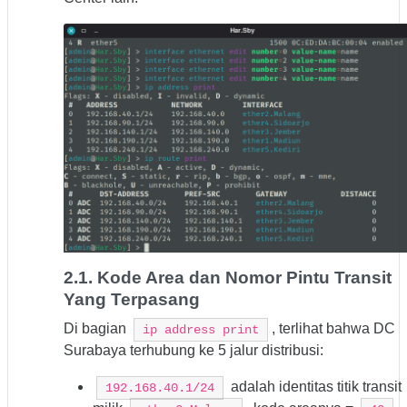
2.1. Kode Area dan Nomor Pintu Transit
Yang Terpasang
Di bagian
, terlihat bahwa DC
ip address print
Surabaya terhubung ke 5 jalur distribusi:
adalah identitas titik transit
192.168.40.1/24