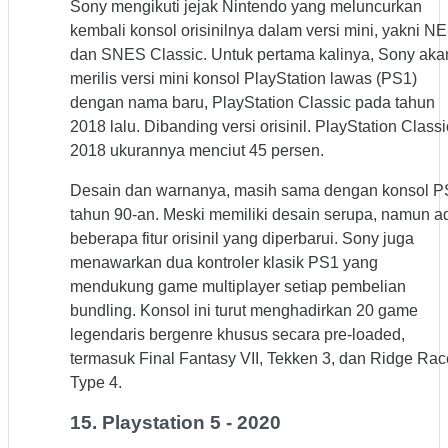
Sony mengikuti jejak Nintendo yang meluncurkan
kembali konsol orisinilnya dalam versi mini, yakni N
dan SNES Classic. Untuk pertama kalinya, Sony aka
merilis versi mini konsol PlayStation lawas (PS1)
dengan nama baru, PlayStation Classic pada tahun
2018 lalu. Dibanding versi orisinil. PlayStation Classi
2018 ukurannya menciut 45 persen.
Desain dan warnanya, masih sama dengan konsol P
tahun 90-an. Meski memiliki desain serupa, namun a
beberapa fitur orisinil yang diperbarui. Sony juga
menawarkan dua kontroler klasik PS1 yang
mendukung game multiplayer setiap pembelian
bundling. Konsol ini turut menghadirkan 20 game
legendaris bergenre khusus secara pre-loaded,
termasuk Final Fantasy VII, Tekken 3, dan Ridge Rac
Type 4.
15. Playstation 5 - 2020