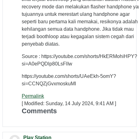
recovery mode dan melakukan flasher handphone y
tujuannya untuk merestart ulang handphone agar
seperti baru pertama kali memakai, resikonya adalah
kehilangan semua data handphone. Jika tidak mau
terjadi boothloop atau kegagalan sistem cegah dari
penyebab diatas.
Source : https://youtube.com/shorts/HkERMohiHPY?
si=A0ePQDlp80LsFlIw
https://youtube.com/shorts/UAeEkh-5omY?
si=CCNQZjGvxmoskuMI
Permalink
[ Modified: Sunday, 14 July 2024, 9:41 AM ]
Comments
Play Station