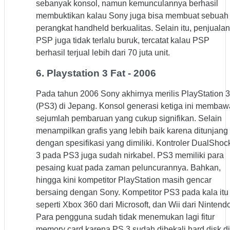
sebanyak konsol, namun kemunculannya berhasil
membuktikan kalau Sony juga bisa membuat sebuah
perangkat handheld berkualitas. Selain itu, penjualan
PSP juga tidak terlalu buruk, tercatat kalau PSP
berhasil terjual lebih dari 70 juta unit.
6. Playstation 3 Fat - 2006
Pada tahun 2006 Sony akhirnya merilis PlayStation 3
(PS3) di Jepang. Konsol generasi ketiga ini membaw
sejumlah pembaruan yang cukup signifikan. Selain
menampilkan grafis yang lebih baik karena ditunjang
dengan spesifikasi yang dimiliki. Kontroler DualShoc
3 pada PS3 juga sudah nirkabel. PS3 memiliki para
pesaing kuat pada zaman peluncurannya. Bahkan,
hingga kini kompetitor PlayStation masih gencar
bersaing dengan Sony. Kompetitor PS3 pada kala itu
seperti Xbox 360 dari Microsoft, dan Wii dari Nintendo
Para pengguna sudah tidak menemukan lagi fitur
memory card karena PS 3 sudah dibekali hard disk di