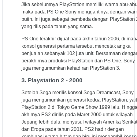
Jika sebelumnya PlayStation memiliki warna abu-abu
maka pada PS One Sony menggantinya dengan war
putih. Ini juga sebagai pembeda dengan PlayStation 
yang rilis pada tahun yang sama.
PS One terakhir dijual pada akhir tahun 2006, di man
konsol generasi pertama tersebut mencetak angka
penjualan sebanyak 102 juta unit. Bersamaan denga
berakhirnya produksi PlayStation dan PS One, Sony
juga mengumumkan kehadiran PlayStation 3.
3. Playstation 2 - 2000
Setelah Sega merilis konsol Sega Dreamcast, Sony
juga mengumumkan generasi kedua PlayStation, yai
PlayStation 2 di Tokyo Game Show 1999 lalu. Hingg
akhirnya PS2 dirilis pada Maret 2000 untuk wilayah
Jepang lebih dulu, menyusul wilayah Amerika Serika
dan Eropa pada tahun 2001. PS2 hadir dengan
kombinasi warna hitam dan biru ini mengambil kons