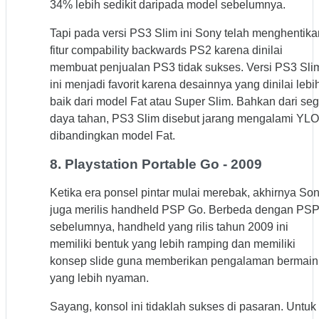
34% lebih sedikit daripada model sebelumnya.
Tapi pada versi PS3 Slim ini Sony telah menghentika
fitur compability backwards PS2 karena dinilai
membuat penjualan PS3 tidak sukses. Versi PS3 Sli
ini menjadi favorit karena desainnya yang dinilai lebi
baik dari model Fat atau Super Slim. Bahkan dari seg
daya tahan, PS3 Slim disebut jarang mengalami YL
dibandingkan model Fat.
8. Playstation Portable Go - 2009
Ketika era ponsel pintar mulai merebak, akhirnya So
juga merilis handheld PSP Go. Berbeda dengan PS
sebelumnya, handheld yang rilis tahun 2009 ini
memiliki bentuk yang lebih ramping dan memiliki
konsep slide guna memberikan pengalaman bermain
yang lebih nyaman.
Sayang, konsol ini tidaklah sukses di pasaran. Untuk