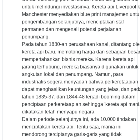
untuk melindungi investasinya. Kereta api Liverpool 
Manchester menyediakan blue print manajemen untu
pengembangan selanjutnya, menciptakan staf
permanen dan mengenali potensi perjalanan
penumpang.
Pada tahun 1830-an perusahaan kanal, ditantang ol
kereta api baru, memotong harga dan sebagian besa
mempertahankan bisnis mereka. Karena kereta api
jarang terhubung, mereka biasanya digunakan untuk
angkutan lokal dan penumpang. Namun, para
industrialis segera menyadari bahwa perkeretaapian
dapat menghasilkan keuntungan yang jelas, dan pad
tahun 1835-37, dan 1844-48 terjadi booming dalam
penciptaan perkeretaapian sehingga 'kereta api mani
dikatakan telah menyapu negara.
Dalam periode selanjutnya ini, ada 10.000 tindakan
menciptakan kereta api. Tentu saja, mania ini
mendorong terciptanya garis-garis yang tidak