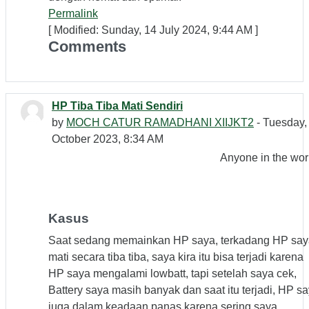
Permalink
[ Modified: Sunday, 14 July 2024, 9:44 AM ]
Comments
HP Tiba Tiba Mati Sendiri
by
MOCH CATUR RAMADHANI XIIJKT2
- Tuesday,
October 2023, 8:34 AM
Anyone in the wor
Kasus
Saat sedang memainkan HP saya, terkadang HP say
mati secara tiba tiba, saya kira itu bisa terjadi karena
HP saya mengalami lowbatt, tapi setelah saya cek,
Battery saya masih banyak dan saat itu terjadi, HP s
juga dalam keadaan panas karena sering saya