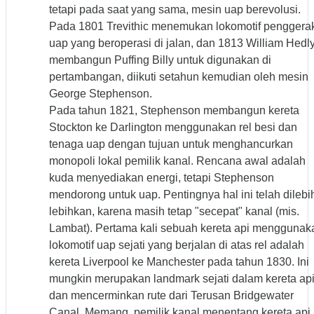
tetapi pada saat yang sama, mesin uap berevolusi.
Pada 1801 Trevithic menemukan lokomotif penggera
uap yang beroperasi di jalan, dan 1813 William Hedl
membangun Puffing Billy untuk digunakan di
pertambangan, diikuti setahun kemudian oleh mesin
George Stephenson.
Pada tahun 1821, Stephenson membangun kereta
Stockton ke Darlington menggunakan rel besi dan
tenaga uap dengan tujuan untuk menghancurkan
monopoli lokal pemilik kanal. Rencana awal adalah
kuda menyediakan energi, tetapi Stephenson
mendorong untuk uap. Pentingnya hal ini telah dilebi
lebihkan, karena masih tetap "secepat" kanal (mis.
Lambat). Pertama kali sebuah kereta api menggunak
lokomotif uap sejati yang berjalan di atas rel adalah
kereta Liverpool ke Manchester pada tahun 1830. Ini
mungkin merupakan landmark sejati dalam kereta ap
dan mencerminkan rute dari Terusan Bridgewater
Canal. Memang, pemilik kanal menentang kereta api