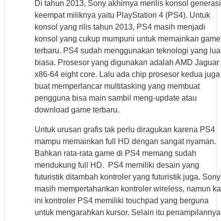
Di tahun 2013, Sony akhirnya merilis konsol generasi
keempat miliknya yaitu PlayStation 4 (PS4). Untuk
konsol yang rilis tahun 2013, PS4 masih menjadi
konsol yang cukup mumpuni untuk memainkan game
terbaru. PS4 sudah menggunakan teknologi yang lua
biasa. Prosesor yang digunakan adalah AMD Jaguar
x86-64 eight core. Lalu ada chip prosesor kedua juga
buat memperlancar multitasking yang membuat
pengguna bisa main sambil meng-update atau
download game terbaru.
Untuk urusan grafis tak perlu diragukan karena PS4
mampu memainkan full HD dengan sangat nyaman.
Bahkan rata-rata game di PS4 memang sudah
mendukung full HD. PS4 memiliki desain yang
futuristik ditambah kontroler yang futuristik juga. Sony
masih mempertahankan kontroler wireless, namun ka
ini kontroler PS4 memiliki touchpad yang berguna
untuk mengarahkan kursor. Selain itu penampilannya