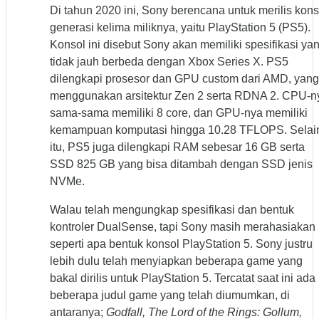
Di tahun 2020 ini, Sony berencana untuk merilis kons
generasi kelima miliknya, yaitu PlayStation 5 (PS5).
Konsol ini disebut Sony akan memiliki spesifikasi ya
tidak jauh berbeda dengan Xbox Series X. PS5
dilengkapi prosesor dan GPU custom dari AMD, yang
menggunakan arsitektur Zen 2 serta RDNA 2. CPU-n
sama-sama memiliki 8 core, dan GPU-nya memiliki
kemampuan komputasi hingga 10.28 TFLOPS. Selai
itu, PS5 juga dilengkapi RAM sebesar 16 GB serta
SSD 825 GB yang bisa ditambah dengan SSD jenis
NVMe.
Walau telah mengungkap spesifikasi dan bentuk
kontroler DualSense, tapi Sony masih merahasiakan
seperti apa bentuk konsol PlayStation 5. Sony justru
lebih dulu telah menyiapkan beberapa game yang
bakal dirilis untuk PlayStation 5. Tercatat saat ini ada
beberapa judul game yang telah diumumkan, di
antaranya;
Godfall, The Lord of the Rings: Gollum,