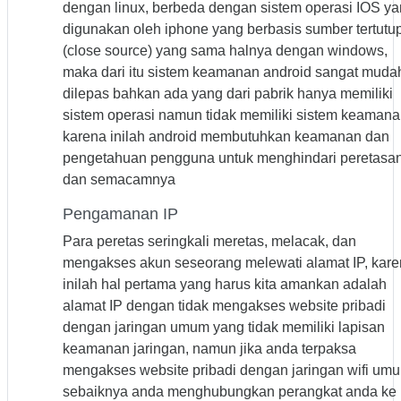
dengan linux, berbeda dengan sistem operasi IOS y
digunakan oleh iphone yang berbasis sumber tertutu
(close source) yang sama halnya dengan windows,
maka dari itu sistem keamanan android sangat muda
dilepas bahkan ada yang dari pabrik hanya memiliki
sistem operasi namun tidak memiliki sistem keamana
karena inilah android membutuhkan keamanan dan
pengetahuan pengguna untuk menghindari peretasa
dan semacamnya
Pengamanan IP
Para peretas seringkali meretas, melacak, dan
mengakses akun seseorang melewati alamat IP, kar
inilah hal pertama yang harus kita amankan adalah
alamat IP dengan tidak mengakses website pribadi
dengan jaringan umum yang tidak memiliki lapisan
keamanan jaringan, n
amun jika anda terpaksa
mengakses website pribadi dengan jaringan wifi um
sebaiknya anda menghubungkan perangkat anda ke