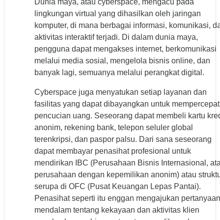
Dunia maya, atau cyberspace, mengacu pada
lingkungan virtual yang dihasilkan oleh jaringan
komputer, di mana berbagai informasi, komunikasi, d
aktivitas interaktif terjadi. Di dalam dunia maya,
pengguna dapat mengakses internet, berkomunikasi
melalui media sosial, mengelola bisnis online, dan
banyak lagi, semuanya melalui perangkat digital.
Cyberspace juga menyatukan setiap layanan dan
fasilitas yang dapat dibayangkan untuk mempercepat
pencucian uang. Seseorang dapat membeli kartu kred
anonim, rekening bank, telepon seluler global
terenkripsi, dan paspor palsu. Dari sana seseorang
dapat membayar penasihat profesional untuk
mendirikan IBC (Perusahaan Bisnis Internasional, at
perusahaan dengan kepemilikan anonim) atau strukt
serupa di OFC (Pusat Keuangan Lepas Pantai).
Penasihat seperti itu enggan mengajukan pertanyaa
mendalam tentang kekayaan dan aktivitas klien