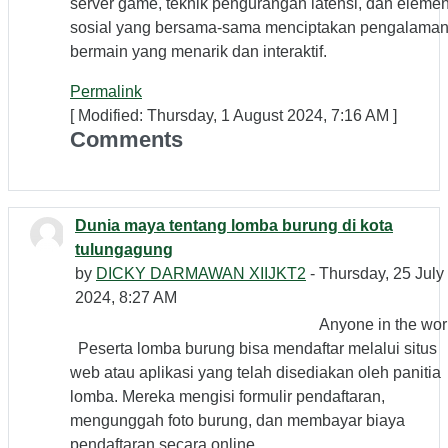
server game, teknik pengurangan latensi, dan eleme
sosial yang bersama-sama menciptakan pengalama
bermain yang menarik dan interaktif.
Permalink
[ Modified: Thursday, 1 August 2024, 7:16 AM ]
Comments
Dunia maya tentang lomba burung di kota
tulungagung
by
DICKY DARMAWAN XIIJKT2
- Thursday, 25 July
2024, 8:27 AM
Anyone in the wor
Peserta lomba burung bisa mendaftar melalui situs
web atau aplikasi yang telah disediakan oleh panitia
lomba. Mereka mengisi formulir pendaftaran,
mengunggah foto burung, dan membayar biaya
pendaftaran secara online.