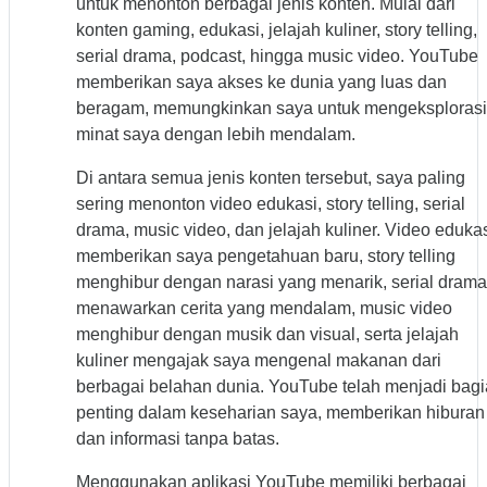
untuk menonton berbagai jenis konten. Mulai dari
konten gaming, edukasi, jelajah kuliner, story telling,
serial drama, podcast, hingga music video. YouTube
memberikan saya akses ke dunia yang luas dan
beragam, memungkinkan saya untuk mengeksplorasi
minat saya dengan lebih mendalam.
Di antara semua jenis konten tersebut, saya paling
sering menonton video edukasi, story telling, serial
drama, music video, dan jelajah kuliner. Video eduka
memberikan saya pengetahuan baru, story telling
menghibur dengan narasi yang menarik, serial drama
menawarkan cerita yang mendalam, music video
menghibur dengan musik dan visual, serta jelajah
kuliner mengajak saya mengenal makanan dari
berbagai belahan dunia. YouTube telah menjadi bag
penting dalam keseharian saya, memberikan hiburan
dan informasi tanpa batas.
Menggunakan aplikasi YouTube memiliki berbagai