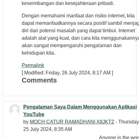
keseimbangan dan kesejahteraan pribadi.
Dengan memahami manfaat dan risiko internet, kita
dapat memanfaatkannya secara positif sambil menja
diri dari potensi masalah yang dapat timbul. Internet
adalah alat yang kuat, dan cara kita menggunakanny
akan sangat mempengaruhi pengalaman dan
kehidupan kita.
Permalink
[ Modified: Friday, 26 July 2024, 8:17 AM ]
Comments
Pengalaman Saya Dalam Menggunakan Aplikasi
YouTube
by
MOCH CATUR RAMADHANI XIIJKT2
- Thursday
25 July 2024, 8:35 AM
Anyone in the wor