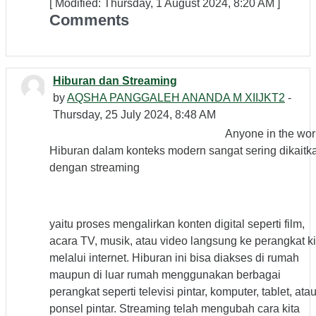
[ Modified: Thursday, 1 August 2024, 8:20 AM ]
Comments
Hiburan dan Streaming
by
AQSHA PANGGALEH ANANDA M XIIJKT2
-
Thursday, 25 July 2024, 8:48 AM
Anyone in the wor
Hiburan dalam konteks modern sangat sering dikaitk
dengan streaming
yaitu proses mengalirkan konten digital seperti film,
acara TV, musik, atau video langsung ke perangkat ki
melalui internet. Hiburan ini bisa diakses di rumah
maupun di luar rumah menggunakan berbagai
perangkat seperti televisi pintar, komputer, tablet, ata
ponsel pintar. Streaming telah mengubah cara kita