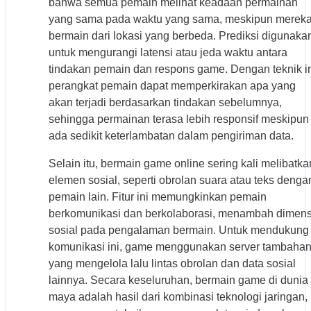
bahwa semua pemain melihat keadaan permainan
yang sama pada waktu yang sama, meskipun merek
bermain dari lokasi yang berbeda. Prediksi digunaka
untuk mengurangi latensi atau jeda waktu antara
tindakan pemain dan respons game. Dengan teknik in
perangkat pemain dapat memperkirakan apa yang
akan terjadi berdasarkan tindakan sebelumnya,
sehingga permainan terasa lebih responsif meskipun
ada sedikit keterlambatan dalam pengiriman data.
Selain itu, bermain game online sering kali melibatka
elemen sosial, seperti obrolan suara atau teks denga
pemain lain. Fitur ini memungkinkan pemain
berkomunikasi dan berkolaborasi, menambah dimens
sosial pada pengalaman bermain. Untuk mendukung
komunikasi ini, game menggunakan server tambaha
yang mengelola lalu lintas obrolan dan data sosial
lainnya. Secara keseluruhan, bermain game di dunia
maya adalah hasil dari kombinasi teknologi jaringan,