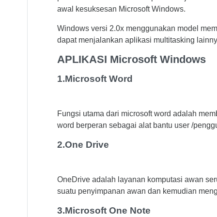
awal kesuksesan Microsoft Windows.
Windows versi 2.0x menggunakan model memor
dapat menjalankan aplikasi multitasking lainn
APLIKASI Microsoft Windows
1.Microsoft Word
Fungsi utama dari microsoft word adalah memb
word berperan sebagai alat bantu user /pengg
2.One Drive
OneDrive adalah layanan komputasi awan s
suatu penyimpanan awan dan kemudian menga
3.Microsoft One Note