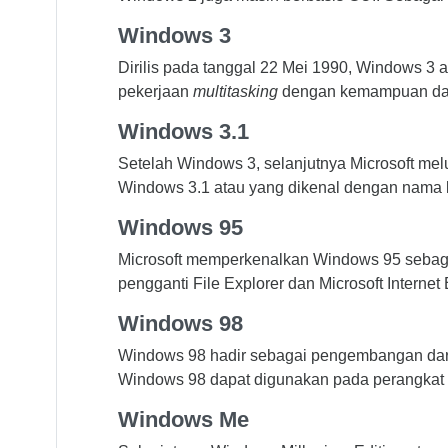
Windows 3
Dirilis pada tanggal 22 Mei 1990, Windows 3 
pekerjaan
multitasking
dengan kemampuan dap
Windows 3.1
Setelah Windows 3, selanjutnya Microsoft me
Windows 3.1 atau yang dikenal dengan nama ko
Windows 95
Microsoft memperkenalkan Windows 95 sebaga
pengganti File Explorer dan Microsoft Interne
Windows 98
Windows 98 hadir sebagai pengembangan dari Wi
Windows 98 dapat digunakan pada perangkat kom
Windows Me