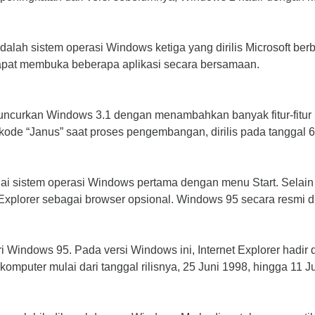
adalah sistem operasi Windows ketiga yang dirilis Microsoft b
at membuka beberapa aplikasi secara bersamaan.
luncurkan Windows 3.1 dengan menambahkan banyak fitur-fitur 
de “Janus” saat proses pengembangan, dirilis pada tanggal 6 
i sistem operasi Windows pertama dengan menu Start. Selain
t Explorer sebagai browser opsional. Windows 95 secara resmi d
ndows 95. Pada versi Windows ini, Internet Explorer hadir den
puter mulai dari tanggal rilisnya, 25 Juni 1998, hingga 11 Ju