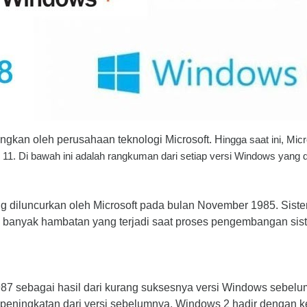
gkan oleh perusahaan teknologi Microsoft. H
ingga saat ini, Mi
11. Di bawah ini adalah rangkuman dari setiap versi Windows yang di
 diluncurkan oleh Microsoft pada bulan November 1985. Siste
banyak hambatan yang terjadi saat proses pengembangan sistem 
987 sebagai hasil dari kurang suksesnya versi Windows sebelu
peningkatan dari versi sebelumnya, Windows 2 hadir dengan 