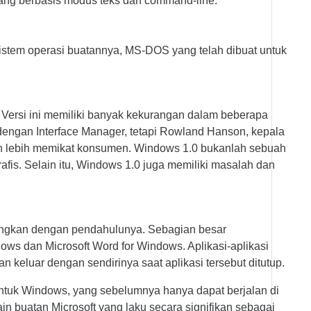
yang berbasis modus teks dan command-line.
stem operasi buatannya, MS-DOS yang telah dibuat untuk
 Versi ini memiliki banyak kekurangan dalam beberapa
dengan Interface Manager, tetapi Rowland Hanson, kepala
an lebih memikat konsumen. Windows 1.0 bukanlah sebuah
s. Selain itu, Windows 1.0 juga memiliki masalah dan
ndingkan dengan pendahulunya. Sebagian besar
dows dan Microsoft Word for Windows. Aplikasi-aplikasi
eluar dengan sendirinya saat aplikasi tersebut ditutup.
ntuk Windows, yang sebelumnya hanya dapat berjalan di
n buatan Microsoft yang laku secara signifikan sebagai