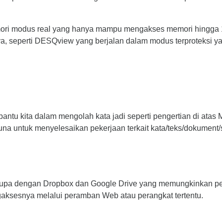
i modus real yang hanya mampu mengakses memori hingga 1 me
ya, seperti DESQview yang berjalan dalam modus terproteksi ya
antu kita dalam mengolah kata jadi seperti pengertian di ata
una untuk menyelesaikan pekerjaan terkait kata/teks/dokument/
erupa dengan Dropbox dan Google Drive yang memungkinkan 
ksesnya melalui peramban Web atau perangkat tertentu.