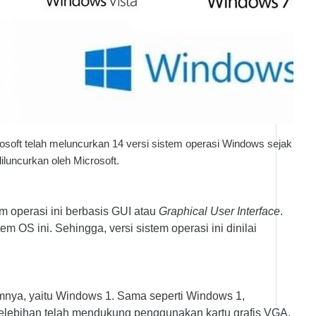
crosoft telah meluncurkan 14 versi sistem operasi Windows sejak
luncurkan oleh Microsoft.
m operasi ini berbasis GUI atau
Graphical User Interface
.
OS ini. Sehingga, versi sistem operasi ini dinilai
mnya, yaitu Windows 1. Sama seperti Windows 1,
kelebihan telah mendukung penggunakan kartu grafis VGA.