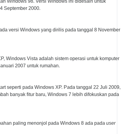
an Windows 98. Versi Windows ini didesain untuk
14 September 2000.
da versi Windows yang dirilis pada tanggal 8 November
P, Windows Vista adalah sistem operasi untuk komputer
Januari 2007 untuk rumahan.
rt seperti pada Windows XP. Pada tanggal 22 Juli 2009,
mbah banyak fitur baru, Windows 7 lebih difokuskan pada
ubahan paling menonjol pada Windows 8 ada pada
user