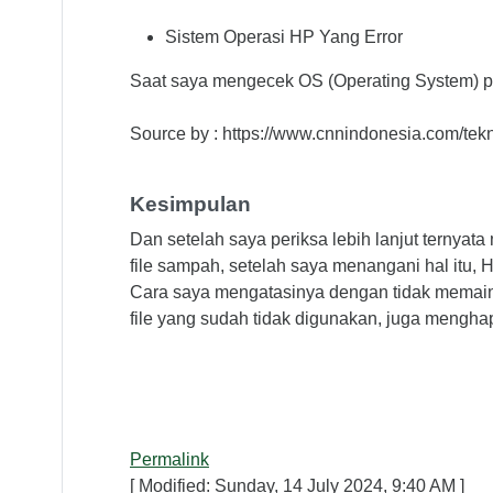
Sistem Operasi HP Yang Error
Saat saya mengecek OS (Operating System) pa
Source by : https://www.cnnindonesia.com/te
Kesimpulan
Dan setelah saya periksa lebih lanjut ternya
file sampah, setelah saya menangani hal itu, 
Cara saya mengatasinya dengan tidak memaink
file yang sudah tidak digunakan, juga mengha
Permalink
[ Modified: Sunday, 14 July 2024, 9:40 AM ]