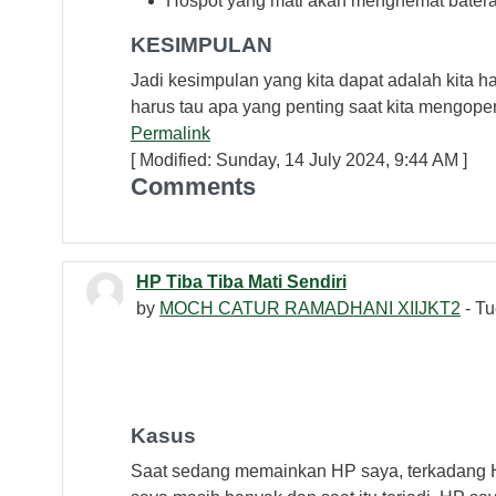
Hospot yang mati akan menghemat baterai 
KESIMPULAN
Jadi kesimpulan yang kita dapat adalah kita har
harus tau apa yang penting saat kita mengop
Permalink
[ Modified: Sunday, 14 July 2024, 9:44 AM ]
Comments
HP Tiba Tiba Mati Sendiri
by
MOCH CATUR RAMADHANI XIIJKT2
- Tu
Kasus
Saat sedang memainkan HP saya, terkadang HP s