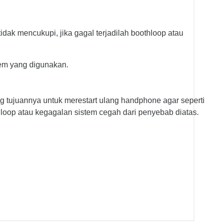
idak mencukupi, jika gagal terjadilah boothloop atau
tem yang digunakan.
g tujuannya untuk merestart ulang handphone agar seperti
hloop atau kegagalan sistem cegah dari penyebab diatas.