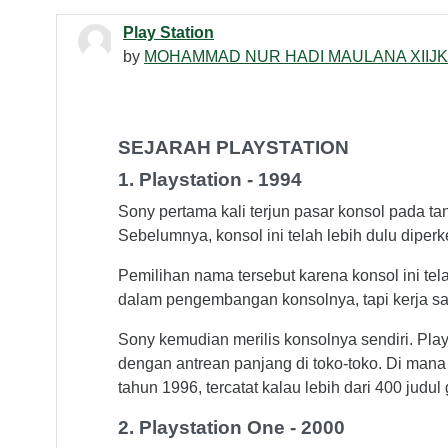
Play Station
by
MOHAMMAD NUR HADI MAULANA XIIJK
SEJARAH PLAYSTATION
1. Playstation - 1994
Sony pertama kali terjun pasar konsol pada ta
Sebelumnya, konsol ini telah lebih dulu dipe
Pemilihan nama tersebut karena konsol ini te
dalam pengembangan konsolnya, tapi kerja sam
Sony kemudian merilis konsolnya sendiri. Play
dengan antrean panjang di toko-toko. Di mana
tahun 1996, tercatat kalau lebih dari 400 jud
2. Playstation One - 2000