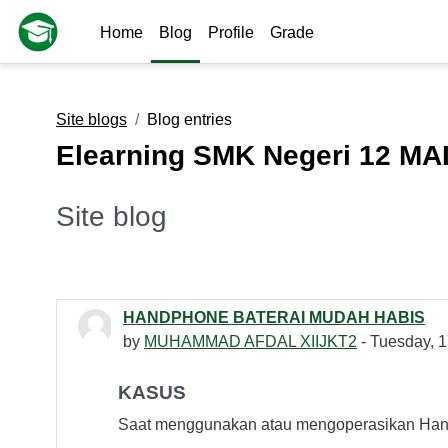
Skip to main content
Home
Blog
Profile
Grade
Site blogs
Blog entries
Elearning SMK Negeri 12 M
Site blog
HANDPHONE BATERAI MUDAH HABIS
by
MUHAMMAD AFDAL XIIJKT2
- Tuesday, 1
KASUS
Saat menggunakan atau mengoperasikan Han