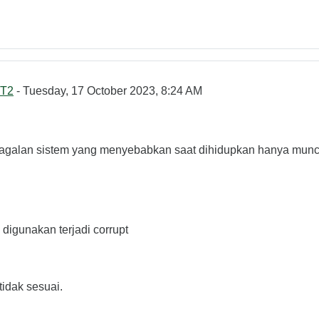
T2
- Tuesday, 17 October 2023, 8:24 AM
agalan sistem yang menyebabkan saat dihidupkan hanya muncu
 digunakan terjadi corrupt
tidak sesuai.