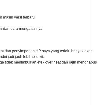
 masih versi terbaru
ri-dan-cara-mengatasinya
heat dan penyimpanan HP saya yang terlalu banyak akan
ri jadi jauh lebih sedikit.
ga tidak menimbulkan efek over heat dan rajin menghapus