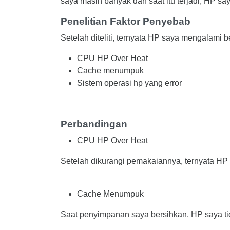
saya masih banyak dan saat itu terjadi, HP s
Penelitian Faktor Penyebab
Setelah diteliti, ternyata HP saya mengalami 
CPU HP Over Heat
Cache menumpuk
Sistem operasi hp yang error
Perbandingan
CPU HP Over Heat
Setelah dikurangi pemakaiannya, ternyata HP s
Cache Menumpuk
Saat penyimpanan saya bersihkan, HP saya tida