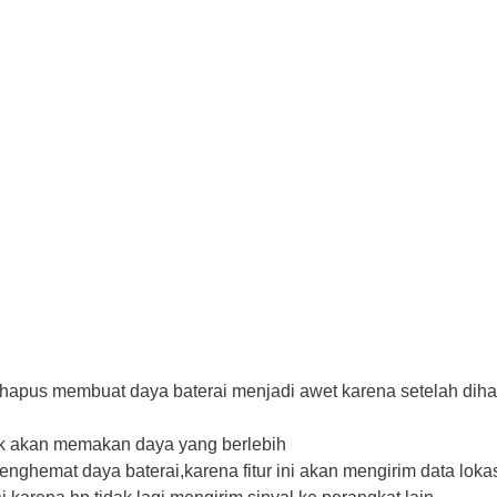
hapus membuat daya baterai menjadi awet karena setelah dihap
idak akan memakan daya yang berlebih
nghemat daya baterai,karena fitur ini akan mengirim data lokas