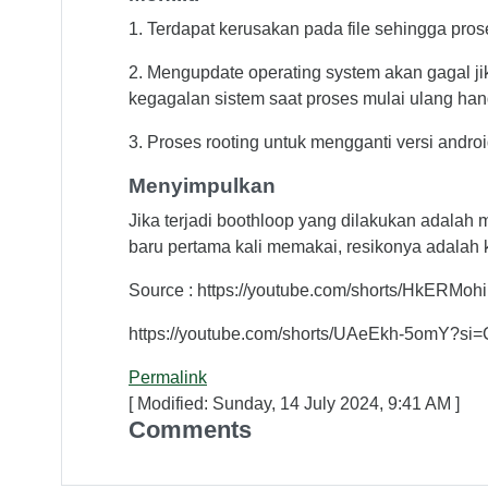
1. Terdapat kerusakan pada file sehingga pros
2. Mengupdate operating system akan gagal jik
kegagalan sistem saat proses mulai ulang ha
3. Proses rooting untuk mengganti versi andro
Menyimpulkan
Jika terjadi boothloop yang dilakukan adalah
baru pertama kali memakai, resikonya adalah 
Source : https://youtube.com/shorts/HkERM
https://youtube.com/shorts/UAeEkh-5omY?
Permalink
[ Modified: Sunday, 14 July 2024, 9:41 AM ]
Comments