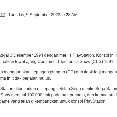
T2
- Tuesday, 5 September 2023, 9:28 AM
nggal 3 Desember 1994 dengan merilis PlayStation. Konsol ini 
rkenalkan lewat ajang Consumer Electronics Show (CES) 1991 l
lah menggunakan kepingan piringan (CD) dan tidak lagi menggu
a ini tidak berjalan mulus.
Station diluncurkan di Jepang setelah Sega merilis Sega Satur
 Sony menjual 100.000 unit pada hari pertama, dan kemudian du
ul game yang telah dikembangkan untuk konsol PlayStation.