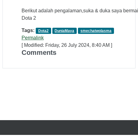
Berikut adalah pengalaman,suka & duka saya berma
Dota 2
Tags:
Dota2
DuniaMaya
smechatwolasma
Permalink
[ Modified: Friday, 26 July 2024, 8:40 AM ]
Comments