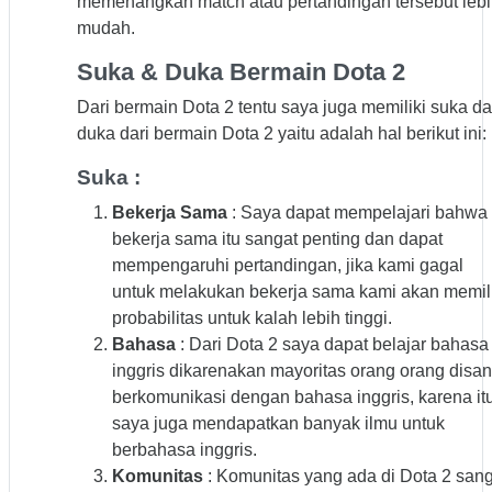
memenangkan match atau pertandingan tersebut leb
mudah.
Suka & Duka Bermain Dota 2
Dari bermain Dota 2 tentu saya juga memiliki suka d
duka dari bermain Dota 2 yaitu adalah hal berikut ini:
Suka :
Bekerja Sama
: Saya dapat mempelajari bahwa
bekerja sama itu sangat penting dan dapat
mempengaruhi pertandingan, jika kami gagal
untuk melakukan bekerja sama kami akan memili
probabilitas untuk kalah lebih tinggi.
Bahasa
: Dari Dota 2 saya dapat belajar bahasa
inggris dikarenakan mayoritas orang orang disa
berkomunikasi dengan bahasa inggris, karena it
saya juga mendapatkan banyak ilmu untuk
berbahasa inggris.
Komunitas
: Komunitas yang ada di Dota 2 sang