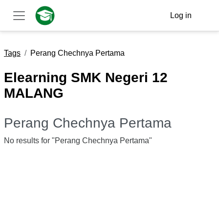
Skip to main content
Log in
Side panel
Tags
Perang Chechnya Pertama
Elearning SMK Negeri 12
MALANG
Perang Chechnya Pertama
No results for "Perang Chechnya Pertama"