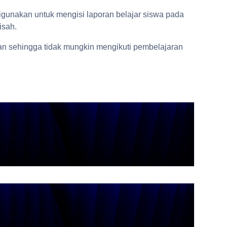
igunakan untuk mengisi laporan belajar siswa pada
isah.
an sehingga tidak mungkin mengikuti pembelajaran