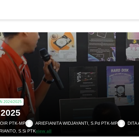
 2024/2025
 2025
OIR PTK-MP
ARIEFIANITA WIDJAYANTI, S.Pd PTK-MP
DITA 
IANTO, S.Si PTK
view all