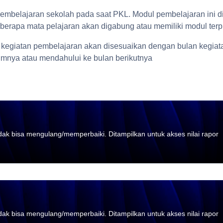
pembelajaran sekolah pada saat PKL. Modul pembelajaran ini d
eberapa mata pelajaran akan digabung atau memiliki modul terp
kegiatan pembelajaran akan disesuaikan dengan bulan kegiat
mnya atau mendahului ke bulan berikutnya
tidak bisa mengulang/memperbaiki. Ditampilkan untuk akses nilai rapor
tidak bisa mengulang/memperbaiki. Ditampilkan untuk akses nilai rapor