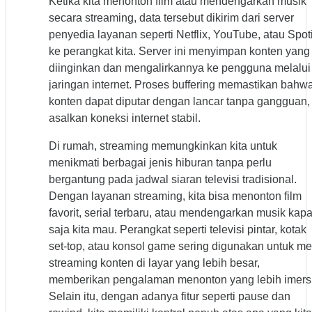
Ketika kita menonton film atau mendengarkan musik
secara streaming, data tersebut dikirim dari server
penyedia layanan seperti Netflix, YouTube, atau Spoti
ke perangkat kita. Server ini menyimpan konten yang
diinginkan dan mengalirkannya ke pengguna melalui
jaringan internet. Proses buffering memastikan bahw
konten dapat diputar dengan lancar tanpa gangguan,
asalkan koneksi internet stabil.
Di rumah, streaming memungkinkan kita untuk
menikmati berbagai jenis hiburan tanpa perlu
bergantung pada jadwal siaran televisi tradisional.
Dengan layanan streaming, kita bisa menonton film
favorit, serial terbaru, atau mendengarkan musik kap
saja kita mau. Perangkat seperti televisi pintar, kotak
set-top, atau konsol game sering digunakan untuk me
streaming konten di layar yang lebih besar,
memberikan pengalaman menonton yang lebih imersi
Selain itu, dengan adanya fitur seperti pause dan