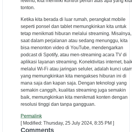
rewind, kita memiliki kontrol penuh atas apa yang kita
tonton.
Ketika kita berada di luar rumah, perangkat mobile
seperti ponsel dan tablet memungkinkan kita untuk
tetap menikmati hiburan melalui streaming. Misalnya,
saat dalam perjalanan atau sedang menunggu, kita
bisa menonton video di YouTube, mendengarkan
podcast di Spotify, atau men-streaming acara TV di
aplikasi layanan streaming. Konektivitas internet, bai
melalui Wi-Fi atau jaringan seluler, adalah kunci uta
yang memungkinkan kita mengakses hiburan ini di
mana saja dan kapan saja. Dengan teknologi yang
semakin canggih, kualitas streaming juga semakin
baik, memungkinkan kita menikmati konten dengan
resolusi tinggi dan tanpa gangguan.
Permalink
[ Modified: Thursday, 25 July 2024, 8:35 PM ]
Comments