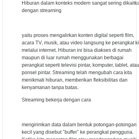
Hiburan dalam konteks modern sangat sering dikaitk
dengan streaming
yaitu proses mengalirkan konten digital seperti film,
acara TV, musik, atau video langsung ke perangkat ki
melalui internet. Hiburan ini bisa diakses di rumah
maupun di luar rumah menggunakan berbagai
perangkat seperti televisi pintar, komputer, tablet, ata
ponsel pintar. Streaming telah mengubah cara kita
menikmati hiburan, memberikan fleksibilitas dan
kenyamanan tanpa batas.
Streaming bekerja dengan cara
mengirimkan data dalam bentuk potongan-potongan
kecil yang disebut "buffer" ke perangkat pengguna.