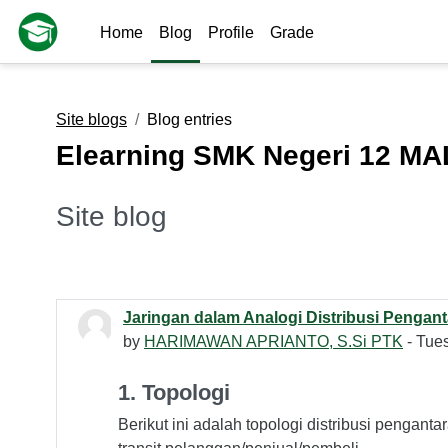
Skip to main content
Home
Blog
Profile
Grade
Site blogs
Blog entries
Elearning SMK Negeri 12 M
Site blog
Jaringan dalam Analogi Distribusi Pengan
by
HARIMAWAN APRIANTO, S.Si PTK
- Tue
1. Topologi
Berikut ini adalah topologi distribusi pengan