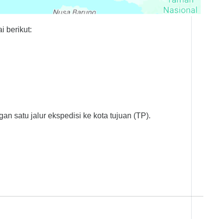
i berikut:
n satu jalur ekspedisi ke kota tujuan (TP).