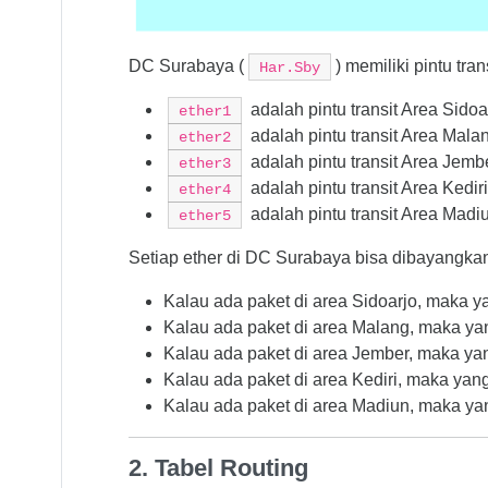
DC Surabaya (
) memiliki pintu tr
Har.Sby
adalah pintu transit Area Sidoa
ether1
adalah pintu transit Area Mala
ether2
adalah pintu transit Area Jemb
ether3
adalah pintu transit Area Kedir
ether4
adalah pintu transit Area Madi
ether5
Setiap ether di DC Surabaya bisa dibayangkan 
Kalau ada paket di area Sidoarjo, maka 
Kalau ada paket di area Malang, maka y
Kalau ada paket di area Jember, maka y
Kalau ada paket di area Kediri, maka ya
Kalau ada paket di area Madiun, maka y
2. Tabel Routing