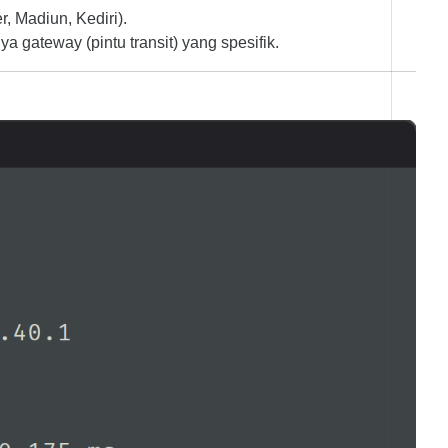
, Madiun, Kediri).
a gateway (pintu transit) yang spesifik.