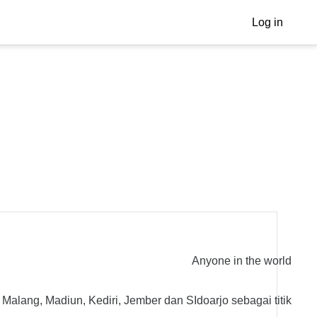
Log in
Anyone in the world
 Malang, Madiun, Kediri, Jember dan SIdoarjo sebagai titik