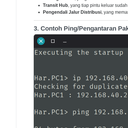
Transit Hub
, yang tiap pintu keluar suda
Pengendali Jalur Distribusi
, yang memast
3. Contoh Ping/Pengantaran Pa