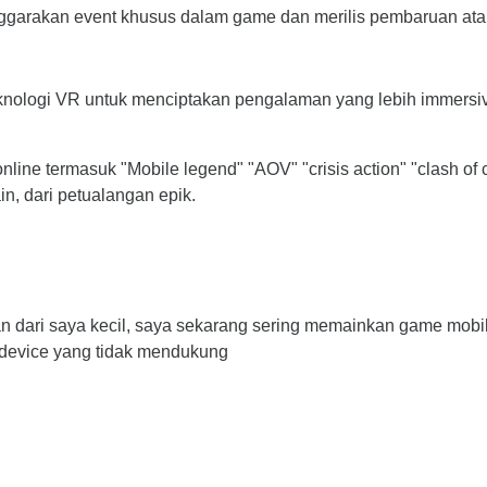
garakan event khusus dalam game dan merilis pembaruan atau
knologi VR untuk menciptakan pengalaman yang lebih immers
line termasuk "Mobile legend" "AOV" "crisis action" "clash o
in, dari petualangan epik.
n dari saya kecil, saya sekarang sering memainkan game mobi
 device yang tidak mendukung