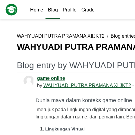
Skip to main content
Home
Blog
Profile
Grade
WAHYUADI PUTRA PRAMANA XIIJKT2
Blog entrie
WAHYUADI PUTRA PRAMANA
Blog entry by WAHYUADI PU
game online
by
WAHYUADI PUTRA PRAMANA XIIJKT2
-
Dunia maya dalam konteks game online
merujuk pada lingkungan digital yang dirancan
lingkungan dalam game, dan pemain lain. Ber
Lingkungan Virtual