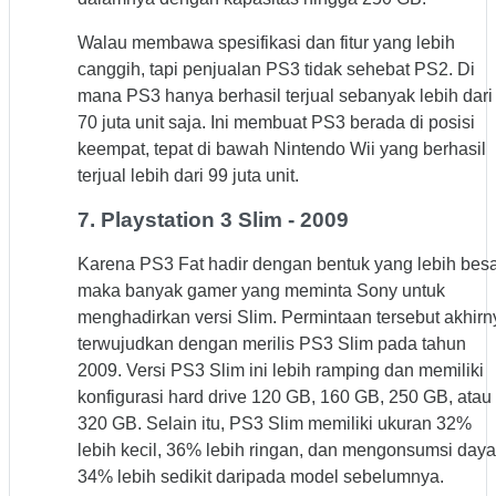
Walau membawa spesifikasi dan fitur yang lebih
canggih, tapi penjualan PS3 tidak sehebat PS2. Di
mana PS3 hanya berhasil terjual sebanyak lebih dari
70 juta unit saja. Ini membuat PS3 berada di posisi
keempat, tepat di bawah Nintendo Wii yang berhasil
terjual lebih dari 99 juta unit.
7. Playstation 3 Slim - 2009
Karena PS3 Fat hadir dengan bentuk yang lebih besa
maka banyak gamer yang meminta Sony untuk
menghadirkan versi Slim. Permintaan tersebut akhirn
terwujudkan dengan merilis PS3 Slim pada tahun
2009. Versi PS3 Slim ini lebih ramping dan memiliki
konfigurasi hard drive 120 GB, 160 GB, 250 GB, atau
320 GB. Selain itu, PS3 Slim memiliki ukuran 32%
lebih kecil, 36% lebih ringan, dan mengonsumsi daya
34% lebih sedikit daripada model sebelumnya.