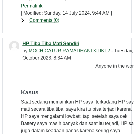
Permalink
[ Modified: Sunday, 14 July 2024, 9:44 AM ]
Comments (
0
)
HP Tiba Tiba Mati Sendiri
by
MOCH CATUR RAMADHANI XIIJKT2
- Tuesday,
October 2023, 8:34 AM
Anyone in the wor
Kasus
Saat sedang memainkan HP saya, terkadang HP say
mati secara tiba tiba, saya kira itu bisa terjadi karena
HP saya mengalami lowbatt, tapi setelah saya cek,
Battery saya masih banyak dan saat itu terjadi, HP s
juga dalam keadaan panas karena sering saya