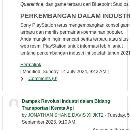
Quarantine
, dan game terbaru dari Bluepoint Studios.
PERKEMBANGAN DALAM INDUSTR
Sony PlayStation terus mengembangkan konsol gam
terbaru dan merilis permainan-permainan populer.
Anda mungkin ingin mencari berita terbaru atau situs
web resmi PlayStation untuk informasi lebih lanjut
tentang perkembangan industri ini setelah tahun 2021
Permalink
[ Modified: Sunday, 14 July 2024, 9:42 AM ]
Comments (
0
)
Dampak Revolusi Industri dalam Bidang
Transportasi Kereta Api
by
JONATHAN SHANE DAVIS XIIJKT2
- Tuesday, 5
September 2023, 9:10 AM
Anyone in the wor