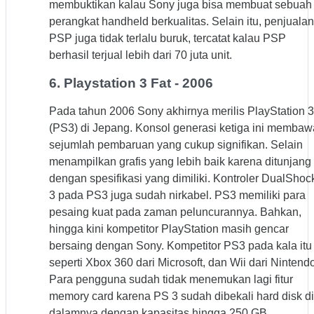
membuktikan kalau Sony juga bisa membuat sebuah
perangkat handheld berkualitas. Selain itu, penjualan
PSP juga tidak terlalu buruk, tercatat kalau PSP
berhasil terjual lebih dari 70 juta unit.
6. Playstation 3 Fat - 2006
Pada tahun 2006 Sony akhirnya merilis PlayStation 3
(PS3) di Jepang. Konsol generasi ketiga ini membaw
sejumlah pembaruan yang cukup signifikan. Selain
menampilkan grafis yang lebih baik karena ditunjang
dengan spesifikasi yang dimiliki. Kontroler DualShoc
3 pada PS3 juga sudah nirkabel. PS3 memiliki para
pesaing kuat pada zaman peluncurannya. Bahkan,
hingga kini kompetitor PlayStation masih gencar
bersaing dengan Sony. Kompetitor PS3 pada kala itu
seperti Xbox 360 dari Microsoft, dan Wii dari Nintendo
Para pengguna sudah tidak menemukan lagi fitur
memory card karena PS 3 sudah dibekali hard disk di
dalamnya dengan kapasitas hingga 250 GB.