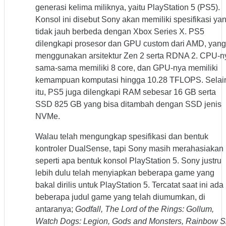
generasi kelima miliknya, yaitu PlayStation 5 (PS5).
Konsol ini disebut Sony akan memiliki spesifikasi ya
tidak jauh berbeda dengan Xbox Series X. PS5
dilengkapi prosesor dan GPU custom dari AMD, yang
menggunakan arsitektur Zen 2 serta RDNA 2. CPU-n
sama-sama memiliki 8 core, dan GPU-nya memiliki
kemampuan komputasi hingga 10.28 TFLOPS. Selai
itu, PS5 juga dilengkapi RAM sebesar 16 GB serta
SSD 825 GB yang bisa ditambah dengan SSD jenis
NVMe.
Walau telah mengungkap spesifikasi dan bentuk
kontroler DualSense, tapi Sony masih merahasiakan
seperti apa bentuk konsol PlayStation 5. Sony justru
lebih dulu telah menyiapkan beberapa game yang
bakal dirilis untuk PlayStation 5. Tercatat saat ini ada
beberapa judul game yang telah diumumkan, di
antaranya;
Godfall, The Lord of the Rings: Gollum,
Watch Dogs: Legion, Gods and Monsters, Rainbow S