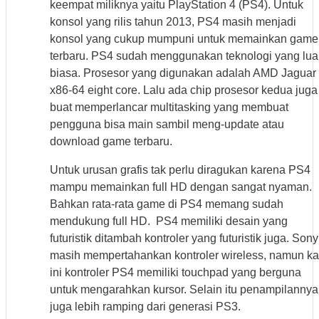
keempat miliknya yaitu PlayStation 4 (PS4). Untuk
konsol yang rilis tahun 2013, PS4 masih menjadi
konsol yang cukup mumpuni untuk memainkan game
terbaru. PS4 sudah menggunakan teknologi yang lua
biasa. Prosesor yang digunakan adalah AMD Jaguar
x86-64 eight core. Lalu ada chip prosesor kedua juga
buat memperlancar multitasking yang membuat
pengguna bisa main sambil meng-update atau
download game terbaru.
Untuk urusan grafis tak perlu diragukan karena PS4
mampu memainkan full HD dengan sangat nyaman.
Bahkan rata-rata game di PS4 memang sudah
mendukung full HD. PS4 memiliki desain yang
futuristik ditambah kontroler yang futuristik juga. Sony
masih mempertahankan kontroler wireless, namun ka
ini kontroler PS4 memiliki touchpad yang berguna
untuk mengarahkan kursor. Selain itu penampilannya
juga lebih ramping dari generasi PS3.