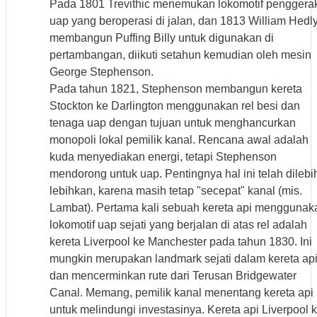
Pada 1801 Trevithic menemukan lokomotif penggera
uap yang beroperasi di jalan, dan 1813 William Hedl
membangun Puffing Billy untuk digunakan di
pertambangan, diikuti setahun kemudian oleh mesin
George Stephenson.
Pada tahun 1821, Stephenson membangun kereta
Stockton ke Darlington menggunakan rel besi dan
tenaga uap dengan tujuan untuk menghancurkan
monopoli lokal pemilik kanal. Rencana awal adalah
kuda menyediakan energi, tetapi Stephenson
mendorong untuk uap. Pentingnya hal ini telah dilebi
lebihkan, karena masih tetap "secepat" kanal (mis.
Lambat). Pertama kali sebuah kereta api menggunak
lokomotif uap sejati yang berjalan di atas rel adalah
kereta Liverpool ke Manchester pada tahun 1830. Ini
mungkin merupakan landmark sejati dalam kereta ap
dan mencerminkan rute dari Terusan Bridgewater
Canal. Memang, pemilik kanal menentang kereta api
untuk melindungi investasinya. Kereta api Liverpool 