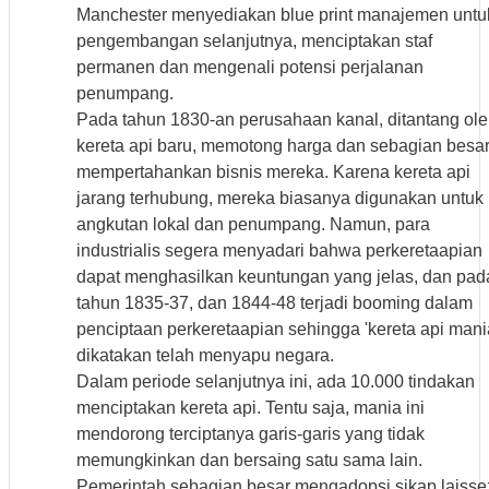
Manchester menyediakan blue print manajemen untu
pengembangan selanjutnya, menciptakan staf
permanen dan mengenali potensi perjalanan
penumpang.
Pada tahun 1830-an perusahaan kanal, ditantang ol
kereta api baru, memotong harga dan sebagian besa
mempertahankan bisnis mereka. Karena kereta api
jarang terhubung, mereka biasanya digunakan untuk
angkutan lokal dan penumpang. Namun, para
industrialis segera menyadari bahwa perkeretaapian
dapat menghasilkan keuntungan yang jelas, dan pad
tahun 1835-37, dan 1844-48 terjadi booming dalam
penciptaan perkeretaapian sehingga 'kereta api mani
dikatakan telah menyapu negara.
Dalam periode selanjutnya ini, ada 10.000 tindakan
menciptakan kereta api. Tentu saja, mania ini
mendorong terciptanya garis-garis yang tidak
memungkinkan dan bersaing satu sama lain.
Pemerintah sebagian besar mengadopsi sikap laisse