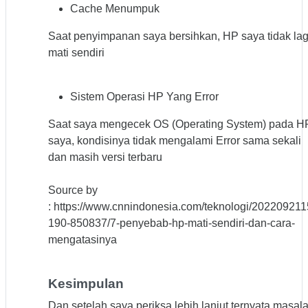
Cache Menumpuk
Saat penyimpanan saya bersihkan, HP saya tidak lag
mati sendiri
Sistem Operasi HP Yang Error
Saat saya mengecek OS (Operating System) pada H
saya, kondisinya tidak mengalami Error sama sekali
dan masih versi terbaru
Source by
: https://www.cnnindonesia.com/teknologi/20220921
190-850837/7-penyebab-hp-mati-sendiri-dan-cara-
mengatasinya
Kesimpulan
Dan setelah saya periksa lebih lanjut ternyata masal