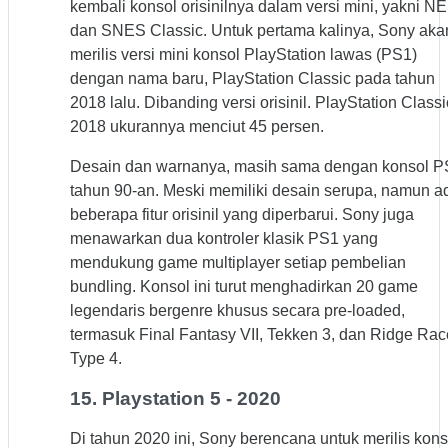
kembali konsol orisinilnya dalam versi mini, yakni N
dan SNES Classic. Untuk pertama kalinya, Sony aka
merilis versi mini konsol PlayStation lawas (PS1)
dengan nama baru, PlayStation Classic pada tahun
2018 lalu. Dibanding versi orisinil. PlayStation Classi
2018 ukurannya menciut 45 persen.
Desain dan warnanya, masih sama dengan konsol P
tahun 90-an. Meski memiliki desain serupa, namun a
beberapa fitur orisinil yang diperbarui. Sony juga
menawarkan dua kontroler klasik PS1 yang
mendukung game multiplayer setiap pembelian
bundling. Konsol ini turut menghadirkan 20 game
legendaris bergenre khusus secara pre-loaded,
termasuk Final Fantasy VII, Tekken 3, dan Ridge Rac
Type 4.
15. Playstation 5 - 2020
Di tahun 2020 ini, Sony berencana untuk merilis kons