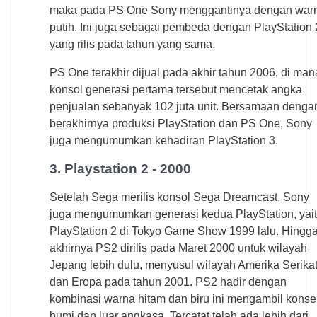
maka pada PS One Sony menggantinya dengan war
putih. Ini juga sebagai pembeda dengan PlayStation 
yang rilis pada tahun yang sama.
PS One terakhir dijual pada akhir tahun 2006, di man
konsol generasi pertama tersebut mencetak angka
penjualan sebanyak 102 juta unit. Bersamaan denga
berakhirnya produksi PlayStation dan PS One, Sony
juga mengumumkan kehadiran PlayStation 3.
3. Playstation 2 - 2000
Setelah Sega merilis konsol Sega Dreamcast, Sony
juga mengumumkan generasi kedua PlayStation, yai
PlayStation 2 di Tokyo Game Show 1999 lalu. Hingg
akhirnya PS2 dirilis pada Maret 2000 untuk wilayah
Jepang lebih dulu, menyusul wilayah Amerika Serika
dan Eropa pada tahun 2001. PS2 hadir dengan
kombinasi warna hitam dan biru ini mengambil kons
bumi dan luar angkasa. Tercatat telah ada lebih dari