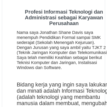
Profesi Informasi Teknologi dan
Administrasi sebagai Karyawan
Perusahaan
Nama saya Jonathan Shane Davis saya
menempuh
Pendidikan Formal sampai
SMK
sederajat (Sekolah Menengah Kejuruan).
Dengan
Jurusan
yang saya ambil yaitu TJKT 2
(Teknik Jaringan Komputer dan Telekomunikasi
Saya telah memiliki
K
eahlian
sebagai berikut
Teknisi Komputer dan Jaringan, Instalisasi
Windows dan Software.
Bidang kerja yang ingin saya lakuka
dan minati adalah
Informasi Teknolog
(adalah teknologi yang membantu
manusia dalam
membuat, mengubah