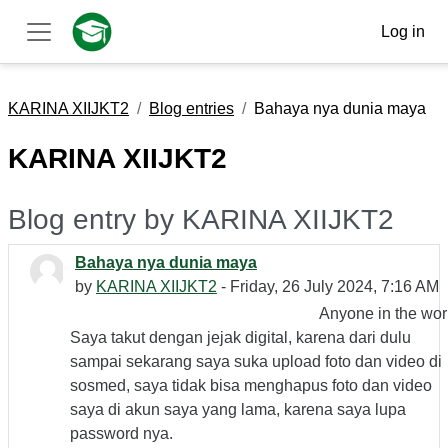
Skip to main content
Log in
Side panel
KARINA XIIJKT2
Blog entries
Bahaya nya dunia maya
KARINA XIIJKT2
Blog entry by KARINA XIIJKT2
Bahaya nya dunia maya
by
KARINA XIIJKT2
- Friday, 26 July 2024, 7:16 AM
Anyone in the wor
Saya takut dengan jejak digital, karena dari dulu
sampai sekarang saya suka upload foto dan video di
sosmed, saya tidak bisa menghapus foto dan video
saya di akun saya yang lama, karena saya lupa
password nya.