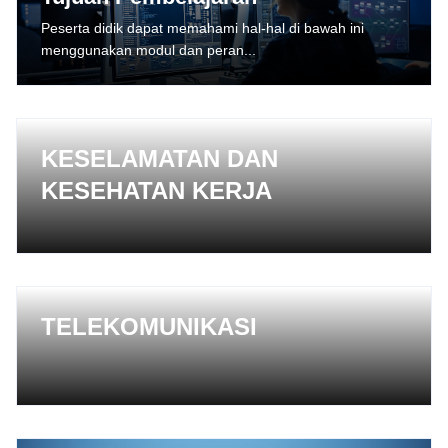
Peserta didik dapat memahami hal-hal di bawah ini
menggunakan modul dan peran...
KESELAMATAN DAN
KESEHATAN KERJA
TELEKOMUNIKASI