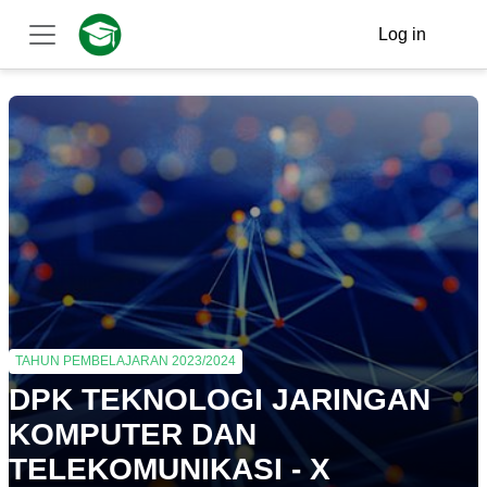
Skip to main content
Log in
Side panel
TAHUN PEMBELAJARAN 2023/2024
DPK TEKNOLOGI JARINGAN
KOMPUTER DAN
TELEKOMUNIKASI - X