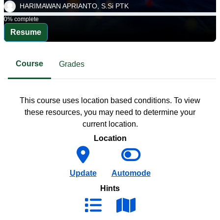
HARIMAWAN APRIANTO, S.Si PTK
0% complete
0% complete
Resume
Course
Grades
This course uses location based conditions. To view
these resources, you may need to determine your
current location.
Location
Update
Automode
Hints