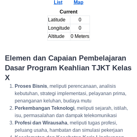
List
Map
Current
Latitude
0
Longitude
0
Altitude
0
Meters
Elemen dan Capaian Pembelajaran
Dasar Program Keahlian TJKT Kelas
X
Proses Bisnis
, meliputi perencanaan, analisis
kebutuhan, strategi implementasi, pelayanan prima,
penanganan keluhan, budaya mutu
Perkembangan Teknologi
, meliputi sejarah, istilah,
isu, permasalahan dan dampak telekomunikasi
Profesi dan Wirausaha
, meliputi tugas profesi,
peluang usaha, hambatan dan simulasi pekerjaan