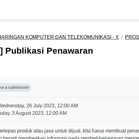
JARINGAN KOMPUTER DAN TELEKOMUNIKASI - X
PROS
] Publikasi Penawaran
n requirements
e a submission
ednesday, 26 July 2023, 12:00 AM
day, 3 August 2023, 12:00 AM
melepas produk atau jasa untuk dijual, kita harus membuat pena
berarti memberikan informasi pada pembeli/pelanggan mengenai 