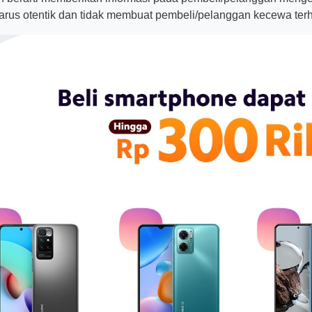
arus otentik dan tidak membuat pembeli/pelanggan kecewa terh