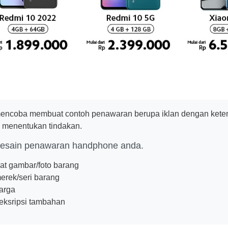
 mencoba membuat contoh penawaran berupa iklan dengan kete
 menentukan tindakan.
desain penawaran handphone anda.
t gambar/foto barang
erek/seri barang
arga
eksripsi tambahan