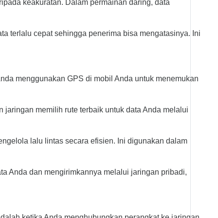
aripada keakuratan. Dalam permainan daring, data
ata terlalu cepat sehingga penerima bisa mengatasinya. Ini
ika Anda menggunakan GPS di mobil Anda untuk menemukan
 jaringan memilih rute terbaik untuk data Anda melalui
elola lalu lintas secara efisien. Ini digunakan dalam
data Anda dan mengirimkannya melalui jaringan pribadi,
 adalah ketika Anda menghubungkan perangkat ke jaringan