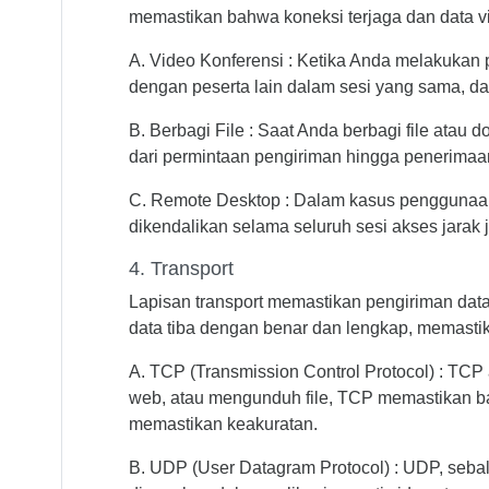
memastikan bahwa koneksi terjaga dan data vi
A. Video Konferensi : Ketika Anda melakukan 
dengan peserta lain dalam sesi yang sama, da
B. Berbagi File : Saat Anda berbagi file atau 
dari permintaan pengiriman hingga penerimaan 
C. Remote Desktop : Dalam kasus penggunaan a
dikendalikan selama seluruh sesi akses jarak 
4. Transport
Lapisan transport memastikan pengiriman data 
data tiba dengan benar dan lengkap, memasti
A. TCP (Transmission Control Protocol) : TCP 
web, atau mengunduh file, TCP memastikan ba
memastikan keakuratan.
B. UDP (User Datagram Protocol) : UDP, sebali