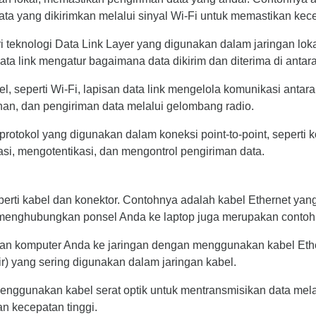
ata yang dikirimkan melalui sinyal Wi-Fi untuk memastikan kec
ri teknologi Data Link Layer yang digunakan dalam jaringan l
ata link mengatur bagaimana data dikirim dan diterima di antar
l, seperti Wi-Fi, lapisan data link mengelola komunikasi antara 
n, dan pengiriman data melalui gelombang radio.
 protokol yang digunakan dalam koneksi point-to-point, seperti
i, mengotentikasi, dan mengontrol pengiriman data.
eperti kabel dan konektor. Contohnya adalah kabel Ethernet y
 menghubungkan ponsel Anda ke laptop juga merupakan contoh da
n komputer Anda ke jaringan dengan menggunakan kabel Etherne
) yang sering digunakan dalam jaringan kabel.
 menggunakan kabel serat optik untuk mentransmisikan data melal
n kecepatan tinggi.