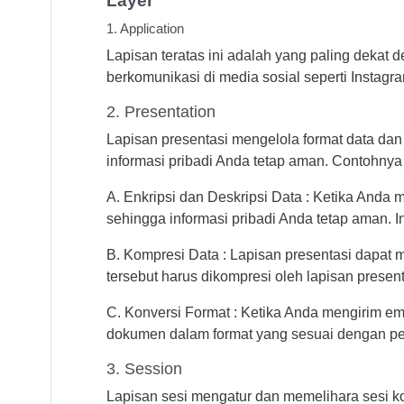
Layer
1. Application
Lapisan teratas ini adalah yang paling dekat 
berkomunikasi di media sosial seperti Instagra
2. Presentation
Lapisan presentasi mengelola format data da
informasi pribadi Anda tetap aman. Contohnya 
A. Enkripsi dan Deskripsi Data : Ketika And
sehingga informasi pribadi Anda tetap aman. In
B. Kompresi Data : Lapisan presentasi dapat 
tersebut harus dikompresi oleh lapisan present
C. Konversi Format : Ketika Anda mengirim e
dokumen dalam format yang sesuai dengan pe
3. Session
Lapisan sesi mengatur dan memelihara sesi ko