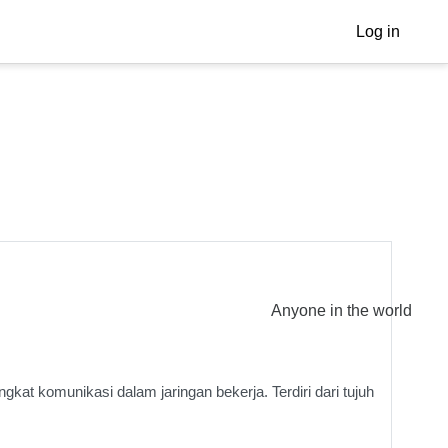
Log in
Anyone in the world
t komunikasi dalam jaringan bekerja. Terdiri dari tujuh