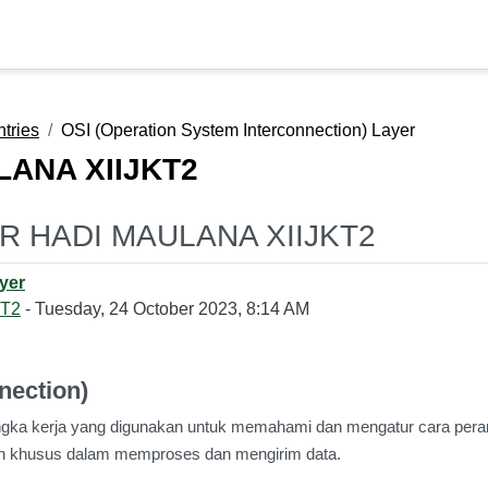
ntries
OSI (Operation System Interconnection) Layer
ANA XIIJKT2
UR HADI MAULANA XIIJKT2
yer
T2
- Tuesday, 24 October 2023, 8:14 AM
nection)
ka kerja yang digunakan untuk memahami dan mengatur cara perangka
eran khusus dalam memproses dan mengirim data.