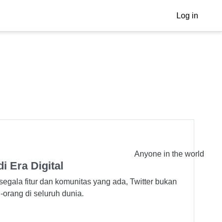
Log in
Anyone in the world
i Era Digital
segala fitur dan komunitas yang ada, Twitter bukan
-orang di seluruh dunia.