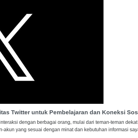
as Twitter untuk Pembelajaran dan Koneksi Sos
nteraksi dengan berbagai orang, mulai dari teman-teman dekat 
n-akun yang sesuai dengan minat dan kebutuhan informasi say