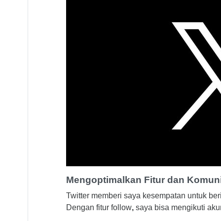
Mengoptimalkan Fitur dan Komunit
Twitter memberi saya kesempatan untuk beri
Dengan fitur follow
,
saya bisa mengikuti aku