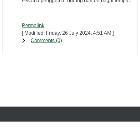
sesama penggemar burung dari berbagai tempat.
Permalink
[ Modified: Friday, 26 July 2024, 4:51 AM ]
Comments (
0
)